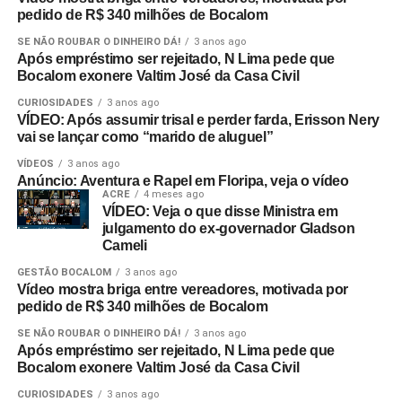
pedido de R$ 340 milhões de Bocalom
SE NÃO ROUBAR O DINHEIRO DÁ!
3 anos ago
Após empréstimo ser rejeitado, N Lima pede que
Bocalom exonere Valtim José da Casa Civil
CURIOSIDADES
3 anos ago
VÍDEO: Após assumir trisal e perder farda, Erisson Nery
vai se lançar como “marido de aluguel”
VÍDEOS
3 anos ago
Anúncio: Aventura e Rapel em Floripa, veja o vídeo
ACRE
4 meses ago
VÍDEO: Veja o que disse Ministra em
julgamento do ex-governador Gladson
Cameli
GESTÃO BOCALOM
3 anos ago
Vídeo mostra briga entre vereadores, motivada por
pedido de R$ 340 milhões de Bocalom
SE NÃO ROUBAR O DINHEIRO DÁ!
3 anos ago
Após empréstimo ser rejeitado, N Lima pede que
Bocalom exonere Valtim José da Casa Civil
CURIOSIDADES
3 anos ago