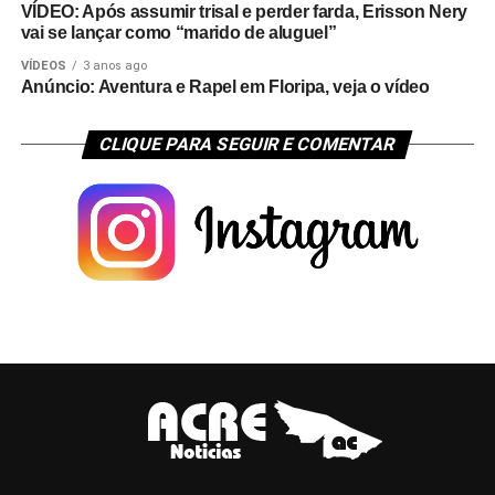
VÍDEO: Após assumir trisal e perder farda, Erisson Nery
vai se lançar como “marido de aluguel”
VÍDEOS
3 anos ago
Anúncio: Aventura e Rapel em Floripa, veja o vídeo
CLIQUE PARA SEGUIR E COMENTAR