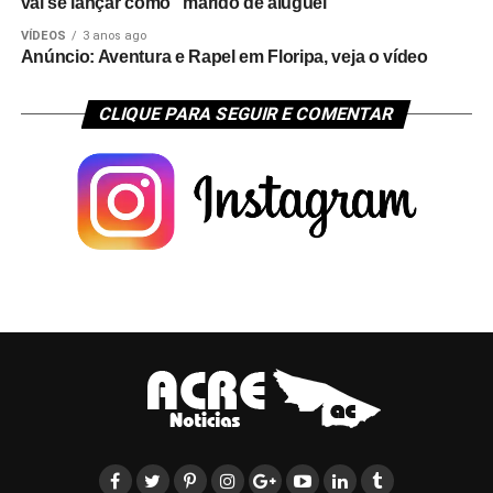
vai se lançar como “marido de aluguel”
VÍDEOS
3 anos ago
Anúncio: Aventura e Rapel em Floripa, veja o vídeo
CLIQUE PARA SEGUIR E COMENTAR