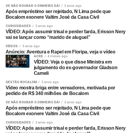
SE NÃO ROUBAR O DINHEIRO DÁ!
3 anos ago
Após empréstimo ser rejeitado, N Lima pede que
Bocalom exonere Valtim José da Casa Civil
CURIOSIDADES
3 anos ago
VÍDEO: Após assumir trisal e perder farda, Erisson Nery
vai se lançar como “marido de aluguel”
VÍDEOS
3 anos ago
Anúncio: Aventura e Rapel em Floripa, veja o vídeo
ACRE
4 meses ago
VÍDEO: Veja o que disse Ministra em
julgamento do ex-governador Gladson
Cameli
GESTÃO BOCALOM
3 anos ago
Vídeo mostra briga entre vereadores, motivada por
pedido de R$ 340 milhões de Bocalom
SE NÃO ROUBAR O DINHEIRO DÁ!
3 anos ago
Após empréstimo ser rejeitado, N Lima pede que
Bocalom exonere Valtim José da Casa Civil
CURIOSIDADES
3 anos ago
VÍDEO: Após assumir trisal e perder farda, Erisson Nery