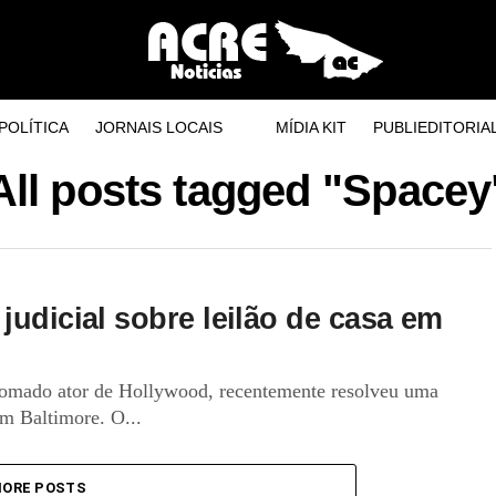
POLÍTICA
JORNAIS LOCAIS
MÍDIA KIT
PUBLIEDITORIA
All posts tagged "Spacey
judicial sobre leilão de casa em
nomado ator de Hollywood, recentemente resolveu uma
em Baltimore. O...
ORE POSTS