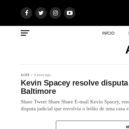
INÍCIO
ACRE
2 anos ago
Kevin Spacey resolve disputa 
Baltimore
Share Tweet Share Share E-mail Kevin Spacey, re
disputa judicial que envolvia o leilão de uma casa 
M