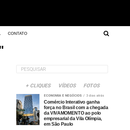
L
CONTATO
"
+ CLIQUES
VÍDEOS
FOTOS
ECONOMIA E NEGÓCIOS
3 dias atrás
Comércio Interativo ganha
força no Brasil com a chegada
da VIVAMOMENTO ao polo
empresarial da Vila Olímpia,
em São Paulo