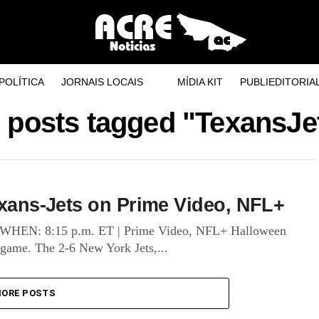
POLÍTICA
JORNAIS LOCAIS
MÍDIA KIT
PUBLIEDITORIA
l posts tagged "TexansJe
exans-Jets on Prime Video, NFL+
) WHEN: 8:15 p.m. ET | Prime Video, NFL+ Halloween
s game. The 2-6 New York Jets,...
ORE POSTS