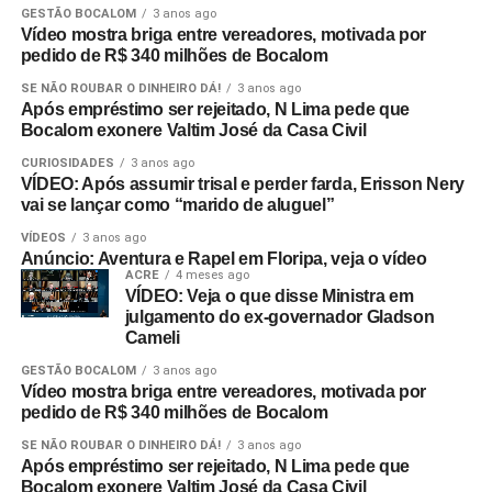
GESTÃO BOCALOM
3 anos ago
Vídeo mostra briga entre vereadores, motivada por
pedido de R$ 340 milhões de Bocalom
SE NÃO ROUBAR O DINHEIRO DÁ!
3 anos ago
Após empréstimo ser rejeitado, N Lima pede que
Bocalom exonere Valtim José da Casa Civil
CURIOSIDADES
3 anos ago
VÍDEO: Após assumir trisal e perder farda, Erisson Nery
vai se lançar como “marido de aluguel”
VÍDEOS
3 anos ago
Anúncio: Aventura e Rapel em Floripa, veja o vídeo
ACRE
4 meses ago
VÍDEO: Veja o que disse Ministra em
julgamento do ex-governador Gladson
Cameli
GESTÃO BOCALOM
3 anos ago
Vídeo mostra briga entre vereadores, motivada por
pedido de R$ 340 milhões de Bocalom
SE NÃO ROUBAR O DINHEIRO DÁ!
3 anos ago
Após empréstimo ser rejeitado, N Lima pede que
Bocalom exonere Valtim José da Casa Civil