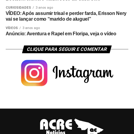
CURIOSIDADES
3 anos ago
VÍDEO: Após assumir trisal e perder farda, Erisson Nery
vai se lançar como “marido de aluguel”
VÍDEOS
3 anos ago
Anúncio: Aventura e Rapel em Floripa, veja o vídeo
CLIQUE PARA SEGUIR E COMENTAR