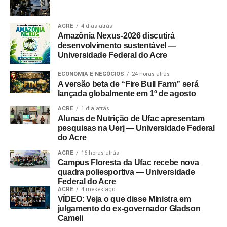
ACRE
4 dias atrás
Amazônia Nexus-2026 discutirá
desenvolvimento sustentável —
Universidade Federal do Acre
ECONOMIA E NEGÓCIOS
24 horas atrás
A versão beta de “Fire Bull Farm” será
lançada globalmente em 1º de agosto
ACRE
1 dia atrás
Alunas de Nutrição de Ufac apresentam
pesquisas na Uerj — Universidade Federal
do Acre
ACRE
16 horas atrás
Campus Floresta da Ufac recebe nova
quadra poliesportiva — Universidade
Federal do Acre
ACRE
4 meses ago
VÍDEO: Veja o que disse Ministra em
julgamento do ex-governador Gladson
Cameli