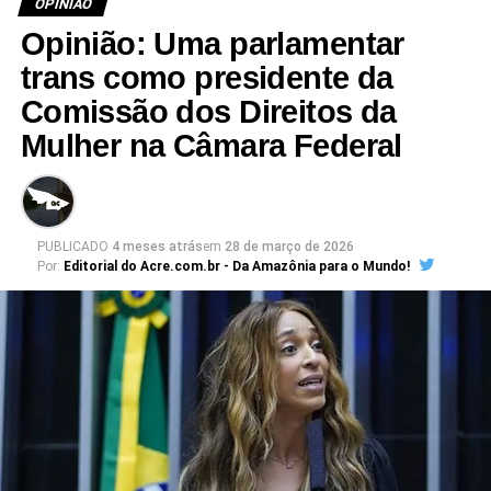
OPINIÃO
Opinião: Uma parlamentar
trans como presidente da
Comissão dos Direitos da
Mulher na Câmara Federal
PUBLICADO
4 meses atrás
em
28 de março de 2026
Por:
Editorial do Acre.com.br - Da Amazônia para o Mundo!