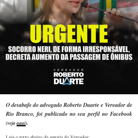
O desabafo do
advogado Roberto Duarte e
Vereador de
Rio Branco, foi publicado no seu perfil no Facebook
(veja
aqui
).
Leia o texto abaixo de autoria do Vereador: