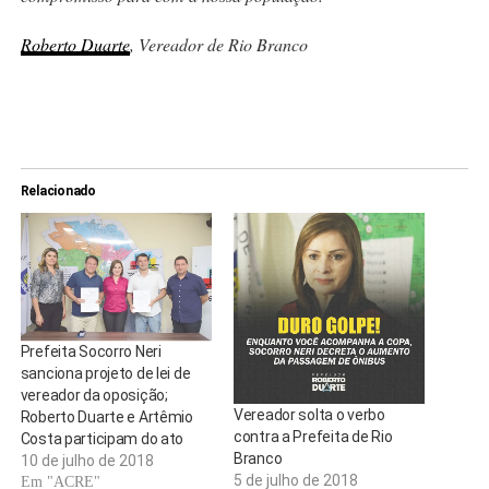
Roberto Duarte
,
Vereador de Rio Branco
Relacionado
Prefeita Socorro Neri
sanciona projeto de lei de
vereador da oposição;
Vereador solta o verbo
Roberto Duarte e Artêmio
contra a Prefeita de Rio
Costa participam do ato
Branco
10 de julho de 2018
5 de julho de 2018
Em "ACRE"