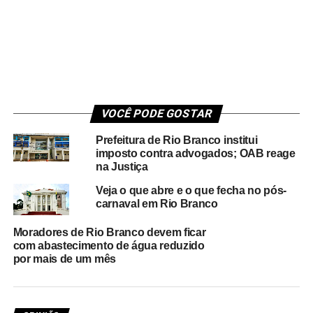
VOCÊ PODE GOSTAR
Prefeitura de Rio Branco institui
imposto contra advogados; OAB reage
na Justiça
Veja o que abre e o que fecha no pós-
carnaval em Rio Branco
Moradores de Rio Branco devem ficar
com abastecimento de água reduzido
por mais de um mês