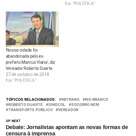
Em "POLÍTICA"
‘Nossa cidade foi
abandonada pelo ex-
prefeito Marcus Viana’, diz
Vereador Roberto Duarte
27 de outubro de 2018
Em "POLÍTICA"
TÓPICOS RELACIONADOS:
RBTRANS
RIO BRANCO
ROBERTO DUARTE
SINDCOL
SOCORRO NERI
TRANSPORTE PÚBLICO
VEREADOR
UP NEXT
Debate: Jornalistas apontam as novas formas de
censura à imprensa