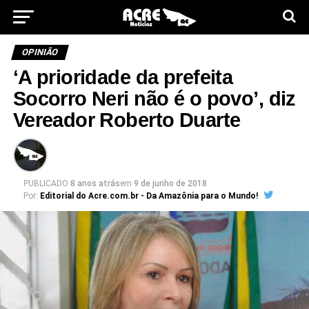
OPINIÃO
‘A prioridade da prefeita
Socorro Neri não é o povo’, diz
Vereador Roberto Duarte
PUBLICADO
8 anos atrás
em
9 de junho de 2018
Por:
Editorial do Acre.com.br - Da Amazônia para o Mundo!