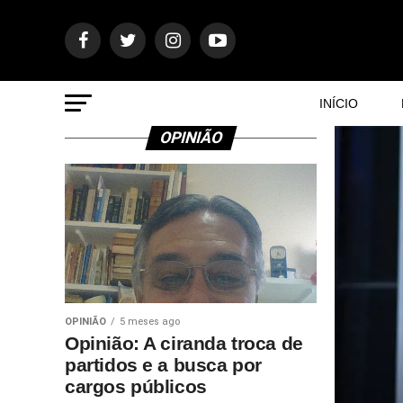
INÍCIO
OPINIÃO
OPINIÃO
5 meses ago
Opinião: A ciranda troca de
partidos e a busca por
cargos públicos