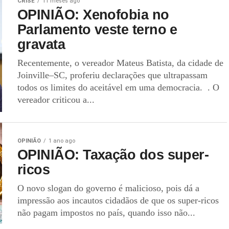
CRISE
11 meses ago
OPINIÃO: Xenofobia no
Parlamento veste terno e
gravata
Recentemente, o vereador Mateus Batista, da cidade de
Joinville–SC, proferiu declarações que ultrapassam
todos os limites do aceitável em uma democracia. . O
vereador criticou a...
OPINIÃO
1 ano ago
OPINIÃO: Taxação dos super-
ricos
O novo slogan do governo é malicioso, pois dá a
impressão aos incautos cidadãos de que os super-ricos
não pagam impostos no país, quando isso não...