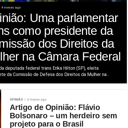
4 meses ago
inião: Uma parlamentar
ans como presidente da
missão dos Direitos da
lher na Câmara Federal
a deputada federal trans Erika Hilton (SP), eleita
nte da Comissão de Defesa dos Direitos da Mulher na...
OPINIÃO
6 meses ago
Artigo de Opinião: Flávio
Bolsonaro – um herdeiro sem
projeto para o Brasil