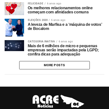
FELICIDADE
6 anos ago
Os melhores relacionamentos online
começam com afinidades comuns
ELEIÇÕES 2020
6 anos ago
A leveza de Marfisa e a ‘máquina de votos’
de Bocalom
CATEGORIA INATIVA
6 anos ago
Mais de 6 milhões de micro e pequenas
empresas serão impactadas pela LGPD;
confira dicas para adequação
MORE POSTS