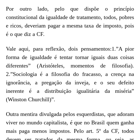
Por outro lado, pelo que dispõe o princípio
constitucional da igualdade de tratamento, todos, pobres
e ricos, deveriam pagar a mesma taxa de imposto, pois
é o que diz a CF.
Vale aqui, para reflexão, dois pensamentos:1.”A pior
forma de igualdade é tentar tornar iguais duas coisas
diferentes” (Aristóteles, momentos de filosofia).
2.”Sociologia é a filosofia do fracasso, a crença na
ignorância, a pregação da inveja, e o seu defeito
inerente é a distribuição igualitária da miséria”
(Winston Churchill)”.
Outra mentira divulgada pelos esquerdistas, que adoram
viver no mundo capitalista, é que no Brasil quem ganha
mais paga menos impostos. Pelo art. 5º da CF, todos
devem ser tratados da mesma forma, ou seja, as