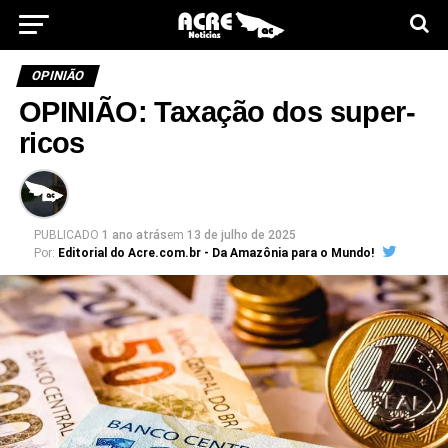
OPINIÃO
OPINIÃO: Taxação dos super-
ricos
PUBLICADO
1 ano atrás
em
13 de julho de 2025
Por:
Editorial do Acre.com.br - Da Amazônia para o Mundo!