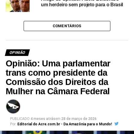
um herdeiro sem projeto para o Brasil
COMENTÁRIOS
OPINIÃO
Opinião: Uma parlamentar
trans como presidente da
Comissão dos Direitos da
Mulher na Câmara Federal
PUBLICADO
4 meses atrás
em
28 de março de 2026
Por:
Editorial do Acre.com.br - Da Amazônia para o Mundo!