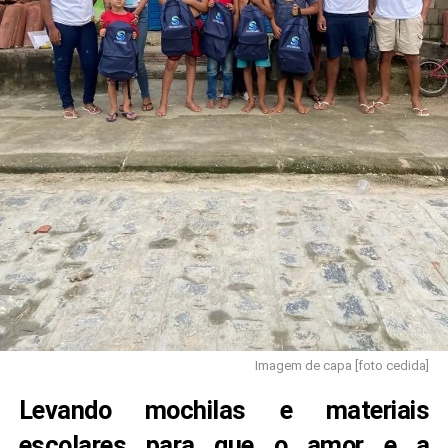
Imagem de capa [foto cedida]
Levando mochilas e materiais
escolares para que o amor e a