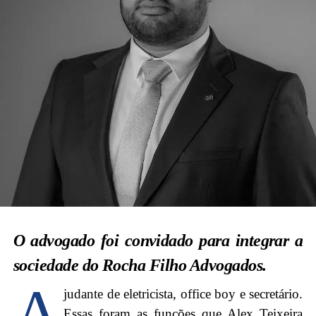
O advogado foi convidado para integrar a
sociedade do Rocha Filho Advogados.
A
judante de eletricista, office boy e secretário.
Essas foram as funções que Alex Teixeira