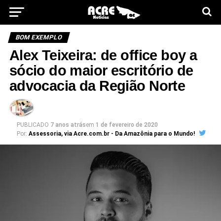
BOM EXEMPLO
Alex Teixeira: de office boy a
sócio do maior escritório de
advocacia da Região Norte
PUBLICADO
7 anos atrás
em
1 de fevereiro de 2020
Por:
Assessoria, via Acre.com.br - Da Amazônia para o Mundo!