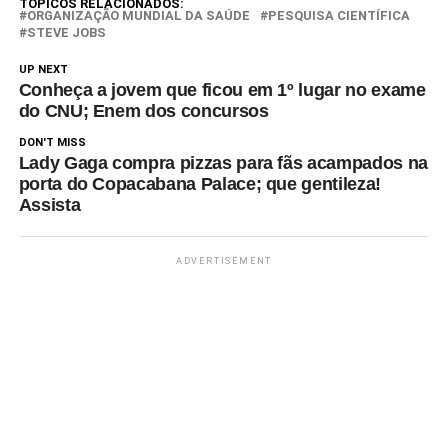
TÓPICOS RELACIONADOS:
ORGANIZAÇÃO MUNDIAL DA SAÚDE
PESQUISA CIENTÍFICA
STEVE JOBS
UP NEXT
Conheça a jovem que ficou em 1º lugar no exame
do CNU; Enem dos concursos
DON'T MISS
Lady Gaga compra pizzas para fãs acampados na
porta do Copacabana Palace; que gentileza!
Assista
ADVERTISEMENT