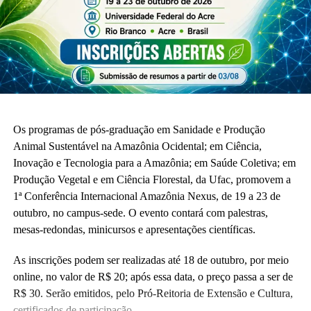
Os programas de pós-graduação em Sanidade e Produção
Animal Sustentável na Amazônia Ocidental; em Ciência,
Inovação e Tecnologia para a Amazônia; em Saúde Coletiva; em
Produção Vegetal e em Ciência Florestal, da Ufac, promovem a
1ª Conferência Internacional Amazônia Nexus, de 19 a 23 de
outubro, no campus-sede. O evento contará com palestras,
mesas-redondas, minicursos e apresentações científicas.
As inscrições podem ser realizadas até 18 de outubro, por meio
online, no valor de R$ 20; após essa data, o preço passa a ser de
R$ 30. Serão emitidos, pelo Pró-Reitoria de Extensão e Cultura,
certificados de participação.