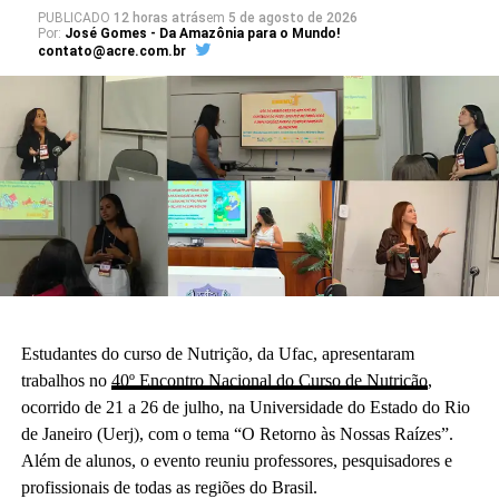
PUBLICADO
12 horas atrás
em
5 de agosto de 2026
Por:
José Gomes - Da Amazônia para o Mundo!
contato@acre.com.br
Estudantes do curso de Nutrição, da Ufac, apresentaram
trabalhos no
40º Encontro Nacional do Curso de Nutrição
,
ocorrido de 21 a 26 de julho, na Universidade do Estado do Rio
de Janeiro (Uerj), com o tema “O Retorno às Nossas Raízes”.
Além de alunos, o evento reuniu professores, pesquisadores e
profissionais de todas as regiões do Brasil.