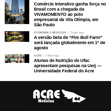
Comércio Interativo ganha força no
Brasil com a chegada da
VIVAMOMENTO ao polo
empresarial da Vila Olímpia, em
São Paulo
ECONOMIA E NEGÓCIOS
2 dias ago
A versão beta de “Fire Bull Farm”
será lançada globalmente em 1º de
agosto
ACRE
3 dias ago
Alunas de Nutrição de Ufac
apresentam pesquisas na Uerj —
Universidade Federal do Acre