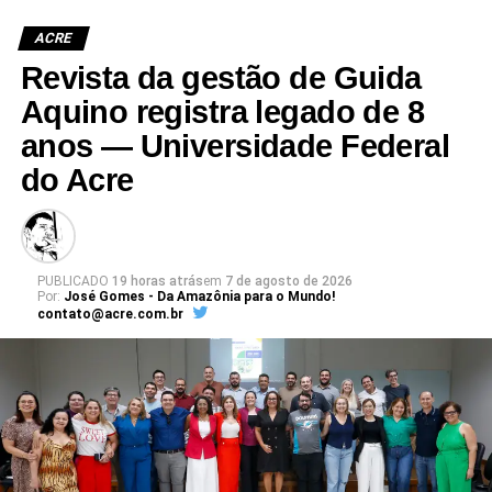
ACRE
Revista da gestão de Guida
Aquino registra legado de 8
anos — Universidade Federal
do Acre
PUBLICADO
19 horas atrás
em
7 de agosto de 2026
Por:
José Gomes - Da Amazônia para o Mundo!
contato@acre.com.br