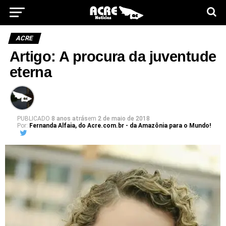
ACRE
Artigo: A procura da juventude
eterna
PUBLICADO
8 anos atrás
em
2 de maio de 2018
Por:
Fernanda Alfaia, do Acre.com.br - da Amazônia para o Mundo!