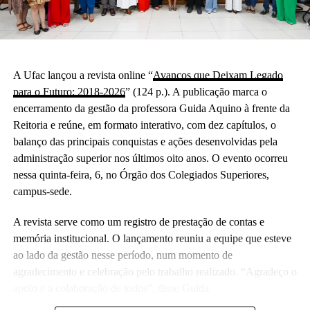
A Ufac lançou a revista online “
Avanços que Deixam Legado
para o Futuro: 2018-2026
” (124 p.). A publicação marca o
encerramento da gestão da professora Guida Aquino à frente da
Reitoria e reúne, em formato interativo, com dez capítulos, o
balanço das principais conquistas e ações desenvolvidas pela
administração superior nos últimos oito anos. O evento ocorreu
nessa quinta-feira, 6, no Órgão dos Colegiados Superiores,
campus-sede.
A revista serve como um registro de prestação de contas e
memória institucional. O lançamento reuniu a equipe que esteve
ao lado da gestão nesse período, num momento de
agradecimento e celebração pelo trabalho realizado. “Agradeço o
apoio e a colaboração de todos”, disse Guida.