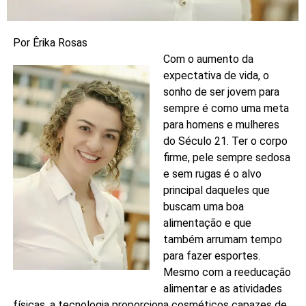
Por Êrika Rosas
Com o aumento da
expectativa de vida, o
sonho de ser jovem para
sempre é como uma meta
para homens e mulheres
do Século 21. Ter o corpo
firme, pele sempre sedosa
e sem rugas é o alvo
principal daqueles que
buscam uma boa
alimentação e que
também arrumam tempo
para fazer esportes.
Mesmo com a reeducação
alimentar e as atividades
físicas, a tecnologia proporciona cosméticos capazes de