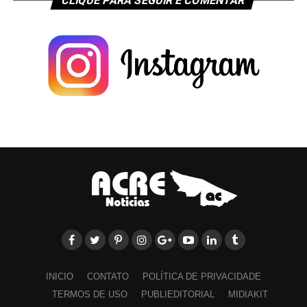
CLIQUE PARA SEGUIR E COMENTAR
INICIO
CONTATO
POLÍTICA DE PRIVACIDADE
TERMOS DE USO
PUBLIEDITORIAL
MIDIAKIT