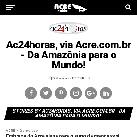
Ac24horas, via Acre.com.br
- Da Amazônia para o
Mundo!
https://www.acre.com.br/
STORIES BY AC24HORAS, VIA ACRE.COM.BR - DA
AMAZÔNIA PARA O MUNDO!
ACRE
2 anos ago
Embrapa do Acre alerta para o surto da mandarová,