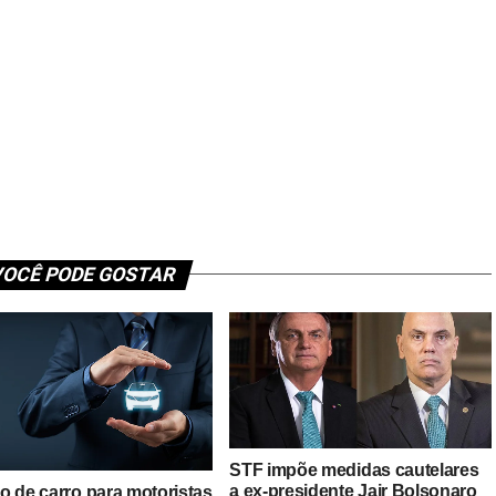
OCÊ PODE GOSTAR
STF impõe medidas cautelares
a ex-presidente Jair Bolsonaro
o de carro para motoristas