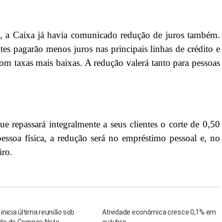
, a Caixa já havia comunicado redução de juros também.
es pagarão menos juros nas principais linhas de crédito e
om taxas mais baixas. A redução valerá tanto para pessoas
 repassará integralmente a seus clientes o corte de 0,50
pessoa física, a redução será no empréstimo pessoal e, no
iro.
nicia última reunião sob
Atividade econômica cresce 0,1% em
o de Campos Neto
outubro