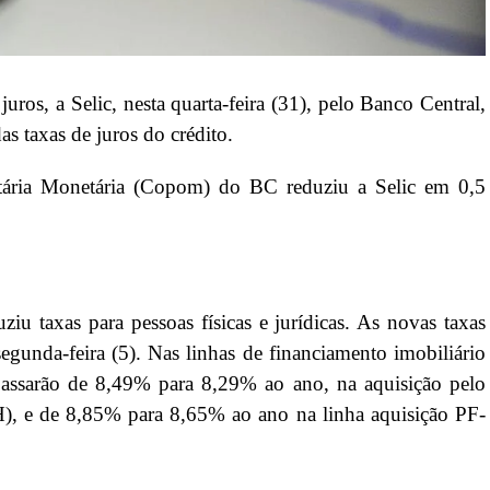
juros, a Selic, nesta quarta-feira (31), pelo Banco Central,
s taxas de juros do crédito.
tária Monetária (Copom) do BC reduziu a Selic em 0,5
u taxas para pessoas físicas e jurídicas. As novas taxas
egunda-feira (5). Nas linhas de financiamento imobiliário
 passarão de 8,49% para 8,29% ao ano, na aquisição pelo
), e de 8,85% para 8,65% ao ano na linha aquisição PF-