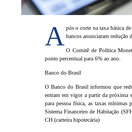
A
pós o corte na taxa básica de 
bancos anunciaram redução da
O Comitê de Política Mone
ponto percentual para 6% ao ano.
Banco do Brasil
O Banco do Brasil informou que reduzi
entram em vigor a partir da próxima s
para pessoa física, as taxas mínimas
Sistema Financeiro de Habitação (SFH
CH (carteira hipotecária)