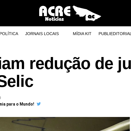
POLÍTICA
JORNAIS LOCAIS
MÍDIA KIT
PUBLIEDITORIA
am redução de ju
Selic
9
ônia para o Mundo!