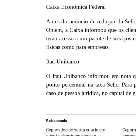
Caixa Econômica Federal
Antes do anúncio de redução da Selic
Ontem, a Caixa informou que os client
terão acesso a um pacote de serviços c
físicas como para empresas.
Itaú Unibanco
O Itaú Unibanco informou em nota que
ponto percentual na taxa Selic. Para 
caso de pessoa jurídica, no capital de g
Relacionado
Copom decide nesta quarta em
Copom i
quanto eleva juros básicos
comand