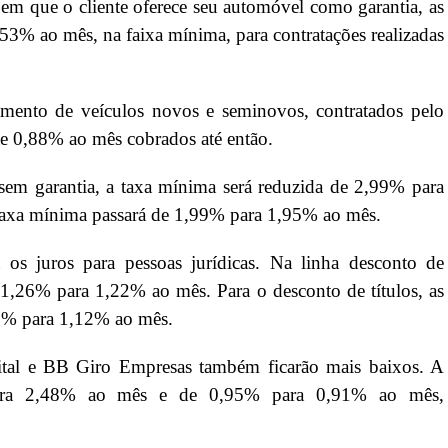
em que o cliente oferece seu automóvel como garantia, as
53% ao mês, na faixa mínima, para contratações realizadas
amento de veículos novos e seminovos, contratados pelo
te 0,88% ao mês cobrados até então.
 sem garantia, a taxa mínima será reduzida de 2,99% para
taxa mínima passará de 1,99% para 1,95% ao mês.
os juros para pessoas jurídicas. Na linha desconto de
 1,26% para 1,22% ao mês. Para o desconto de títulos, as
16% para 1,12% ao mês.
ital e BB Giro Empresas também ficarão mais baixos. A
para 2,48% ao mês e de 0,95% para 0,91% ao mês,