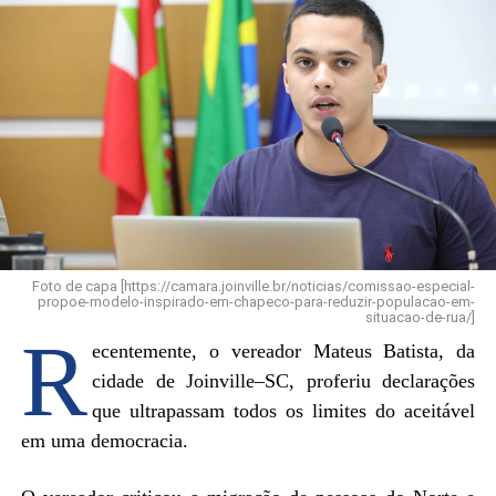
Foto de capa [https://camara.joinville.br/noticias/comissao-especial-
propoe-modelo-inspirado-em-chapeco-para-reduzir-populacao-em-
situacao-de-rua/]
R
ecentemente, o vereador Mateus Batista, da
cidade de Joinville–SC, proferiu declarações
que ultrapassam todos os limites do aceitável
em uma democracia.
.