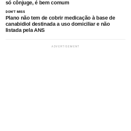
só cônjuge, é bem comum
DON'T MISS
Plano não tem de cobrir medicação à base de
canabidiol destinada a uso domiciliar e não
listada pela ANS
ADVERTISEMENT