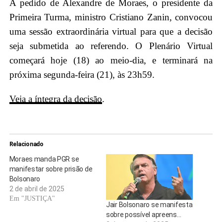
A pedido de Alexandre de Moraes, o presidente da
Primeira Turma, ministro Cristiano Zanin, convocou
uma sessão extraordinária virtual para que a decisão
seja submetida ao referendo. O Plenário Virtual
começará hoje (18) ao meio-dia, e terminará na
próxima segunda-feira (21), às 23h59.
Veja a íntegra da decisão
.
Relacionado
Moraes manda PGR se
manifestar sobre prisão de
Bolsonaro
2 de abril de 2025
Em "JUSTIÇA"
Jair Bolsonaro se manifesta
sobre possível apreens…