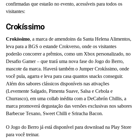
confirmadas que estarão no evento, acessíveis para todos os
visitantes:
Crokíssimo
Crokíssimo
, a marca de amendoins da Santa Helena Alimentos,
leva para a BGS o estande Crokverso, onde os visitantes
poderão concorrer a prêmios, como um Xbox personalizado, no
Desafio Gamer – que trará uma nova fase do Jogo do Berro,
mascote da marca. Haverá também o Jumper Crokíssimo, onde
você pula, agarra e leva para casa quantos snacks conseguir.
Além dos sabores clássicos disponíveis nas ativações
(Levemente Salgado, Pimenta Suave, Salsa e Cebola e
Churrasco), em uma collab inédita com a DeCabrón Chillis, a
marca promoverá degustação das versões exclusivas nos sabores
Barbecue Texano, Sweet Chilli e Sriracha Bacon.
O Jogo do Berro já está disponível para download na Play Store
para você treinar.