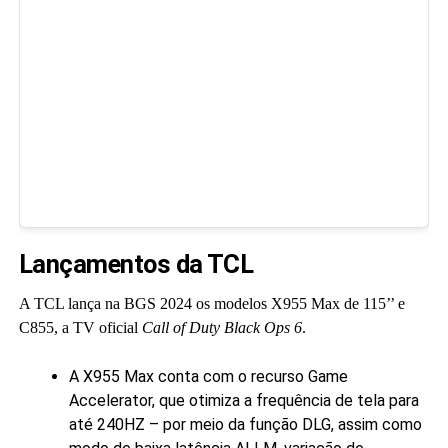
Lançamentos da TCL
A TCL lança na BGS 2024 os modelos X955 Max de 115’’ e
C855, a TV oficial
Call of Duty Black Ops 6
.
A X955 Max conta com o recurso Game
Accelerator, que otimiza a frequência de tela para
até 240HZ – por meio da função DLG, assim como