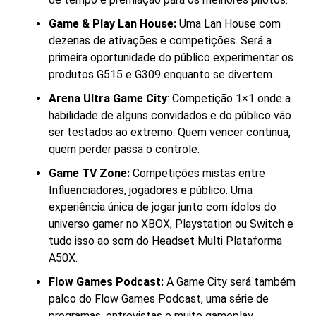
Game & Play Lan House:
Uma Lan House com
dezenas de ativações e competições. Será a
primeira oportunidade do público experimentar os
produtos G515 e G309 enquanto se divertem.
Arena Ultra Game City
: Competição 1×1 onde a
habilidade de alguns convidados e do público vão
ser testados ao extremo. Quem vencer continua,
quem perder passa o controle.
Game TV Zone:
Competições mistas entre
Influenciadores, jogadores e público. Uma
experiência única de jogar junto com ídolos do
universo gamer no XBOX, Playstation ou Switch e
tudo isso ao som do Headset Multi Plataforma
A50X.
Flow Games Podcast:
A Game City será também
palco do Flow Games Podcast, uma série de
programas, entrevistas e muito gameplay.