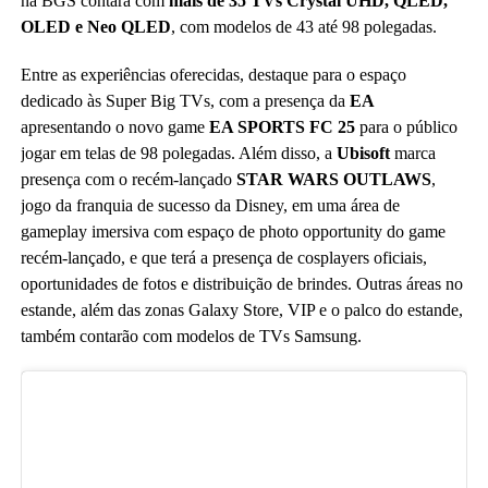
na BGS contará com
mais de 35 TVs Crystal UHD, QLED,
OLED e Neo QLED
, com modelos de 43 até 98 polegadas.
Entre as experiências oferecidas, destaque para o espaço
dedicado às Super Big TVs, com a presença da
EA
apresentando o novo game
EA SPORTS FC 25
para o público
jogar em telas de 98 polegadas. Além disso, a
Ubisoft
marca
presença com o recém-lançado
STAR WARS OUTLAWS
,
jogo da franquia de sucesso da Disney, em uma área de
gameplay imersiva com espaço de photo opportunity do game
recém-lançado, e que terá a presença de cosplayers oficiais,
oportunidades de fotos e distribuição de brindes. Outras áreas no
estande, além das zonas Galaxy Store, VIP e o palco do estande,
também contarão com modelos de TVs Samsung.