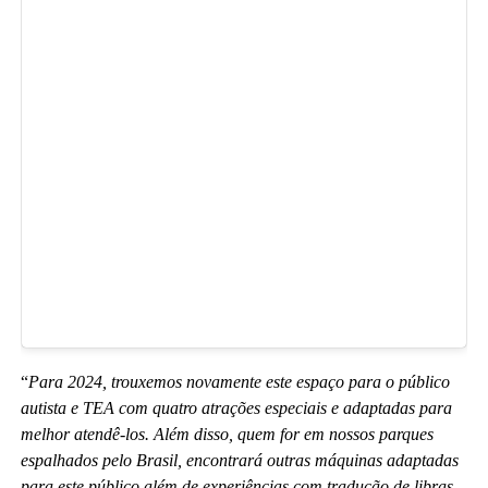
“
Para 2024, trouxemos novamente este espaço para o público
autista e TEA com quatro atrações especiais e adaptadas para
melhor atendê-los. Além disso, quem for em nossos parques
espalhados pelo Brasil, encontrará outras máquinas adaptadas
para este público além de experiências com tradução de libras