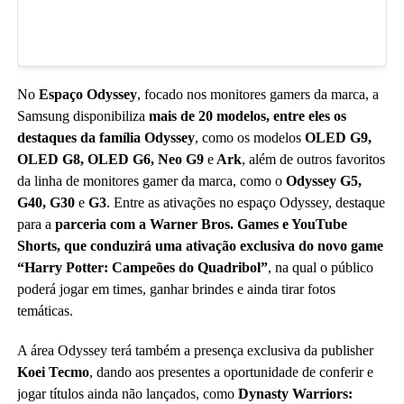
No
Espaço Odyssey
, focado nos monitores gamers da marca, a
Samsung disponibiliza
mais de 20 modelos, entre eles os
destaques da família Odyssey
, como os modelos
OLED G9,
OLED G8, OLED G6, Neo G9
e
Ark
, além de outros favoritos
da linha de monitores gamer da marca, como o
Odyssey G5,
G40, G30
e
G3
. Entre as ativações no espaço Odyssey, destaque
para a
parceria com a Warner Bros. Games e YouTube
Shorts, que conduzirá uma ativação exclusiva do novo game
“Harry Potter: Campeões do Quadribol”
, na qual o público
poderá jogar em times, ganhar brindes e ainda tirar fotos
temáticas.
A área Odyssey terá também a presença exclusiva da publisher
Koei Tecmo
, dando aos presentes a oportunidade de conferir e
jogar títulos ainda não lançados, como
Dynasty Warriors: