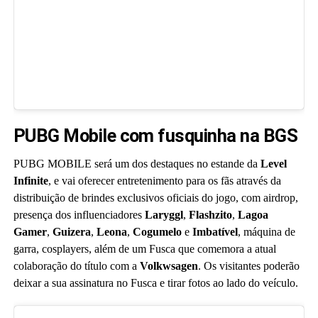
PUBG Mobile com fusquinha na BGS
PUBG MOBILE será um dos destaques no estande da
Level
Infinite
, e vai oferecer entretenimento para os fãs através da
distribuição de brindes exclusivos oficiais do jogo, com airdrop,
presença dos influenciadores
Laryggl
,
Flashzito
,
Lagoa
Gamer
,
Guizera
,
Leona
,
Cogumelo
e
Imbatível
, máquina de
garra, cosplayers, além de um Fusca que comemora a atual
colaboração do título com a
Volkwsagen
. Os visitantes poderão
deixar a sua assinatura no Fusca e tirar fotos ao lado do veículo.