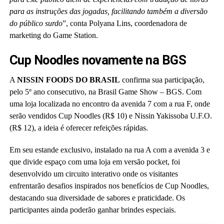
para as instruções das jogadas, facilitando também a diversão
do público surdo
”, conta Polyana Lins, coordenadora de
marketing do Game Station.
Cup Noodles novamente na BGS
A
NISSIN FOODS DO BRASIL
confirma sua participação,
pelo 5º ano consecutivo, na Brasil Game Show – BGS. Com
uma loja localizada no encontro da avenida 7 com a rua F, onde
serão vendidos Cup Noodles (R$ 10) e Nissin Yakissoba U.F.O.
(R$ 12), a ideia é oferecer refeições rápidas.
Em seu estande exclusivo, instalado na rua A com a avenida 3 e
que divide espaço com uma loja em versão pocket, foi
desenvolvido um circuito interativo onde os visitantes
enfrentarão desafios inspirados nos benefícios de Cup Noodles,
destacando sua diversidade de sabores e praticidade. Os
participantes ainda poderão ganhar brindes especiais.