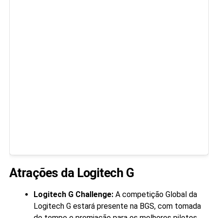
Atrações da Logitech G
Logitech G Challenge:
A competição Global da
Logitech G estará presente na BGS, com tomada
de tempo e premiação para os melhores pilotos.