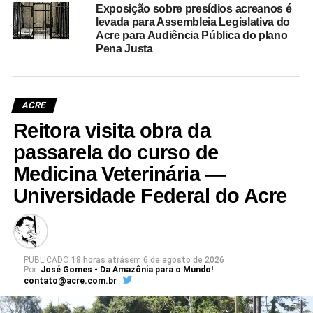
Exposição sobre presídios acreanos é
levada para Assembleia Legislativa do
Acre para Audiência Pública do plano
Pena Justa
ACRE
Reitora visita obra da
passarela do curso de
Medicina Veterinária —
Universidade Federal do Acre
PUBLICADO
18 horas atrás
em
6 de agosto de 2026
Por:
José Gomes - Da Amazônia para o Mundo!
contato@acre.com.br