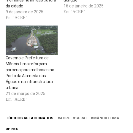
melhorias na infraestrutura
dengue
da cidade
16 de janeiro de 2025
9 de janeiro de 2025
Em "ACRE"
Em "ACRE"
Governo e Prefeitura de
Mâncio Lima reforçam
parceria para melhorias no
Porto da Alameda das
Águas e na infraestrutura
urbana
21 de março de 2025
Em "ACRE"
TÓPICOS RELACIONADOS:
ACRE
GERAL
MÂNCIO LIMA
UP NEXT