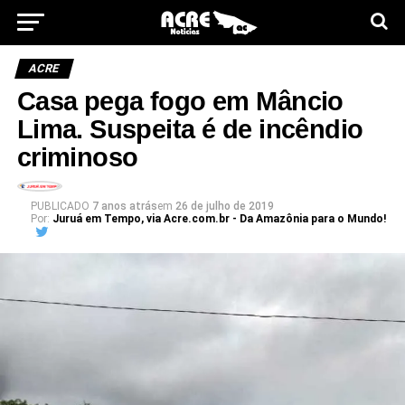
ACRE
Casa pega fogo em Mâncio
Lima. Suspeita é de incêndio
criminoso
PUBLICADO
7 anos atrás
em
26 de julho de 2019
Por:
Juruá em Tempo, via Acre.com.br - Da Amazônia para o Mundo!