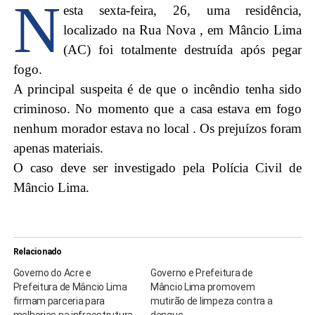
N
esta sexta-feira, 26, uma residência,
localizado na Rua Nova , em Mâncio Lima
(AC) foi totalmente destruída após pegar
fogo.
A principal suspeita é de que o incêndio tenha sido
criminoso. No momento que a casa estava em fogo
nenhum morador estava no local . Os prejuízos foram
apenas materiais.
O caso deve ser investigado pela Polícia Civil de
Mâncio Lima.
Relacionado
Governo do Acre e
Governo e Prefeitura de
Prefeitura de Mâncio Lima
Mâncio Lima promovem
firmam parceria para
mutirão de limpeza contra a