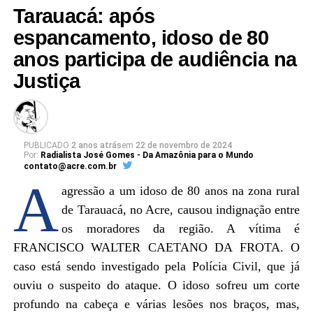
Tarauacá: após
espancamento, idoso de 80
anos participa de audiência na
Justiça
PUBLICADO
2 anos atrás
em
22 de novembro de 2024
Por:
Radialista José Gomes - Da Amazônia para o Mundo
contato@acre.com.br
A
agressão a um idoso de 80 anos na zona rural
de Tarauacá, no Acre, causou indignação entre
os moradores da região. A vítima é
FRANCISCO WALTER CAETANO DA FROTA. O
caso está sendo investigado pela Polícia Civil, que já
ouviu o suspeito do ataque. O idoso sofreu um corte
profundo na cabeça e várias lesões nos braços, mas,