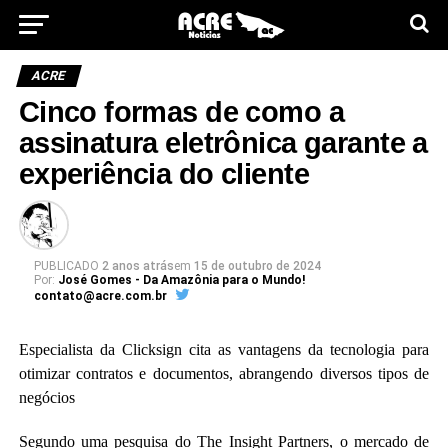
ACRE
Cinco formas de como a
assinatura eletrônica garante a
experiência do cliente
PUBLICADO
2 anos atrás
em
15 de outubro de 2024
Por:
José Gomes - Da Amazônia para o Mundo!
contato@acre.com.br
Especialista da Clicksign cita as vantagens da tecnologia para
otimizar contratos e documentos, abrangendo diversos tipos de
negócios
Segundo uma pesquisa do The Insight Partners, o mercado de