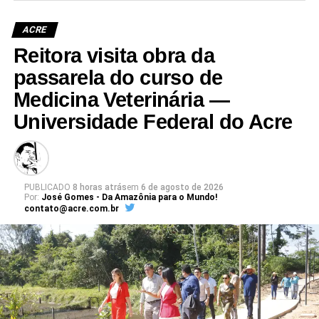
ACRE
Reitora visita obra da
passarela do curso de
Medicina Veterinária —
Universidade Federal do Acre
PUBLICADO
8 horas atrás
em
6 de agosto de 2026
Por:
José Gomes - Da Amazônia para o Mundo!
contato@acre.com.br