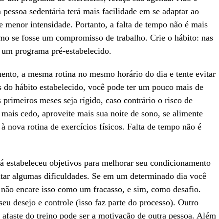
pessoa sedentária terá mais facilidade em se adaptar ao
e menor intensidade. Portanto, a falta de tempo não é mais
mo se fosse um compromisso de trabalho. Crie o hábito: nas
r um programa pré-estabelecido.
mento, a mesma rotina no mesmo horário do dia e tente evitar
do hábito estabelecido, você pode ter um pouco mais de
 primeiros meses seja rígido, caso contrário o risco de
mais cedo, aproveite mais sua noite de sono, se alimente
 à nova rotina de exercícios físicos. Falta de tempo não é
já estabeleceu objetivos para melhorar seu condicionamento
entar algumas dificuldades. Se em um determinado dia você
 não encare isso como um fracasso, e sim, como desafio.
u desejo e controle (isso faz parte do processo). Outro
 afaste do treino pode ser a motivação de outra pessoa. Além