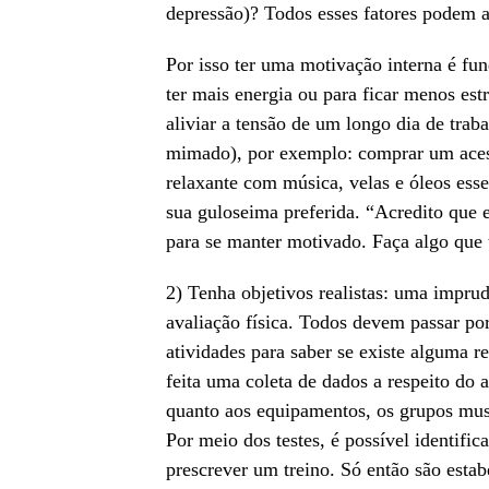
depressão)? Todos esses fatores podem a
Por isso ter uma motivação interna é fu
ter mais energia ou para ficar menos es
aliviar a tensão de um longo dia de traba
mimado), por exemplo: comprar um acess
relaxante com música, velas e óleos ess
sua guloseima preferida. “Acredito que 
para se manter motivado. Faça algo que 
2) Tenha objetivos realistas: uma impr
avaliação física. Todos devem passar po
atividades para saber se existe alguma r
feita uma coleta de dados a respeito do a
quanto aos equipamentos, os grupos muscu
Por meio dos testes, é possível identifica
prescrever um treino. Só então são estab