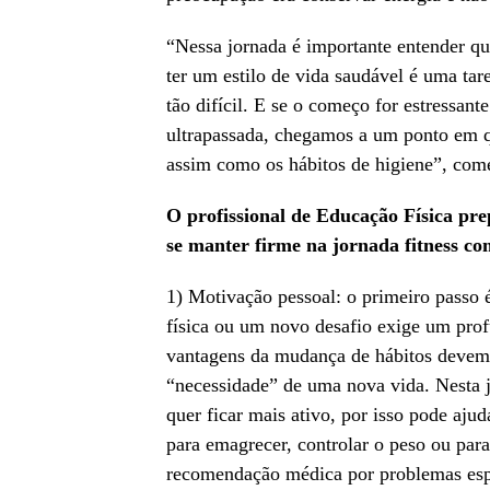
“Nessa jornada é importante entender q
ter um estilo de vida saudável é uma tar
tão difícil. E se o começo for estressante
ultrapassada, chegamos a um ponto em que
assim como os hábitos de higiene”, com
O profissional de Educação Física pre
se manter firme na jornada fitness co
1) Motivação pessoal: o primeiro passo é
física ou um novo desafio exige um prof
vantagens da mudança de hábitos devem s
“necessidade” de uma nova vida. Nesta j
quer ficar mais ativo, por isso pode a
para emagrecer, controlar o peso ou para
recomendação médica por problemas espec