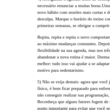
necessário renunciar a muitas horas.Uma 
novo hábito com sessões mais curtas e d
desculpa. Marque o horário do treino co
primeiras semanas, se obrigue a cumpri
Repita, repita e repita o novo comporta
ao máximo mudanças constantes. Depois 
flexibilidade na sua agenda, mas nos três
abandonar a nova rotina é maior. Durma 
melhor: tudo isso vai ajudar a se adaptar
motivo para sedentarismo.
5) Não se exija demais: agora que você 
físico, é bom ficar preparado para enfr
não conseguir realizar sua programação,
Reconheça que alguns fatores fogem de se
ponto importante para evitar que você se