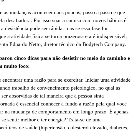
ue as mudanças acontecem aos poucos, passo a passo e que
efa desafiadora. Por isso suar a camisa com novos hábitos é
 a desistência pode ser rápida, mas se essa fase for
 a atividade física se torna prazerosa e até indispensável,
enta Eduardo Netto, diretor técnico da Bodytech Company.
parou cinco dicas para não desistir no meio do caminho e
m muito foco:
 encontrar uma razão para se exercitar. Iniciar uma atividade
undo trabalho de convencimento psicológico, no qual as
er absorvidas de tal maneira que a pessoa sinta
ornada é essencial conhecer a fundo a razão pela qual você
judar na mudança de comportamento em longo prazo. É apenas
 se sentir melhor e ter energia? Trata-se de uma
íficos de saúde (hipertensão, colesterol elevado, diabetes,