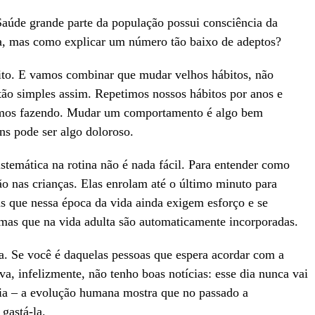
aúde grande parte da população possui consciência da
ica, mas como explicar um número tão baixo de adeptos?
bito. E vamos combinar que mudar velhos hábitos, não
 tão simples assim. Repetimos nossos hábitos por anos e
amos fazendo. Mudar um comportamento é algo bem
ns pode ser algo doloroso.
stemática na rotina não é nada fácil. Para entender como
ão nas crianças. Elas enrolam até o último minuto para
as que nessa época da vida ainda exigem esforço e se
mas que na vida adulta são automaticamente incorporadas.
a. Se você é daquelas pessoas que espera acordar com a
va, infelizmente, não tenho boas notícias: esse dia nunca vai
ia – a evolução humana mostra que no passado a
gastá-la.