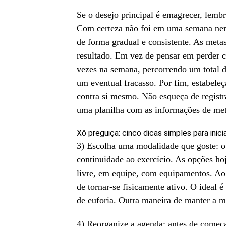
Se o desejo principal é emagrecer, lemb
Com certeza não foi em uma semana nem
de forma gradual e consistente. As meta
resultado. Em vez de pensar em perder c
vezes na semana, percorrendo um total d
um eventual fracasso. Por fim, estabeleç
contra si mesmo. Não esqueça de registra
uma planilha com as informações de meta
Xô preguiça: cinco dicas simples para inici
3) Escolha uma modalidade que goste: o
continuidade ao exercício. As opções hoj
livre, em equipe, com equipamentos. Ao 
de tornar-se fisicamente ativo. O ideal 
de euforia. Outra maneira de manter a m
4) Reorganize a agenda: antes de começ