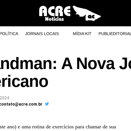
POLÍTICA
JORNAIS LOCAIS
MÍDIA KIT
PUBLIEDITORIA
ndman: A Nova J
ricano
 2024
 contato@acre.com.br
te ano) e uma rotina de exercícios para chamar de sua