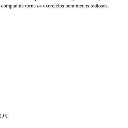
ma companhia torna os exercícios bem menos tediosos,
)[0];