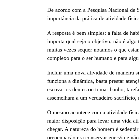
De acordo com a Pesquisa Nacional de S
importância da prática de atividade fís
A resposta é bem simples: a falta de há
importa qual seja o objetivo, não é algo
muitas vezes sequer notamos o que est
complexo para o ser humano e para algu
Incluir uma nova atividade de maneira si
funciona a dinâmica, basta prestar atenç
escovar os dentes ou tomar banho, taref
assemelham a um verdadeiro sacrifício, 
O mesmo acontece com a atividade físic
maior disposição para levar uma vida ati
chegar. A natureza do homem é sedentár
preocupação era conservar energia e não 