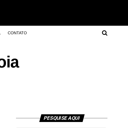
L
CONTATO
oia
PESQUISE AQUI