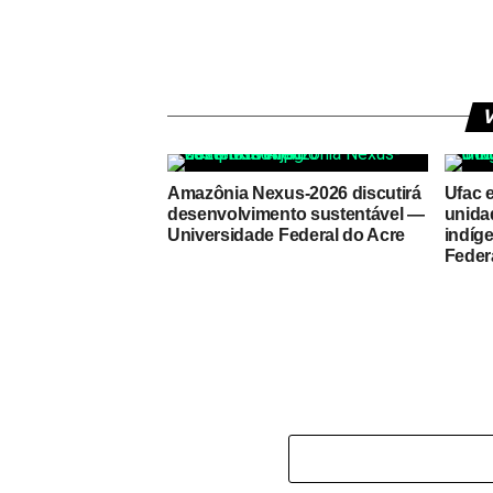
V
Amazônia Nexus-2026 discutirá
Ufac 
desenvolvimento sustentável —
unida
Universidade Federal do Acre
indíg
Feder