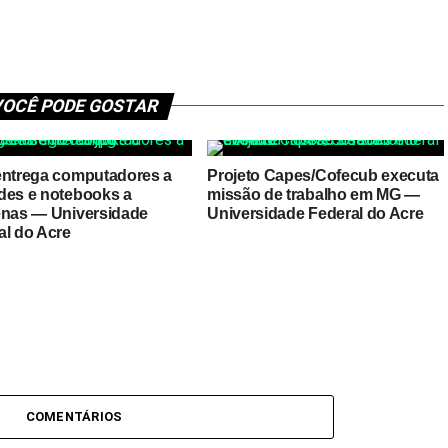
OCÊ PODE GOSTAR
entrega computadores a
Projeto Capes/Cofecub executa
des e notebooks a
missão de trabalho em MG —
enas — Universidade
Universidade Federal do Acre
al do Acre
COMENTÁRIOS