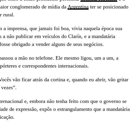
maior conglomerado de mídia da
Argentina
ter se posicionado
 rural.
m a imprensa, que jamais foi boa, vivia naquela época sua
s a não publicar em veículos do Clarín, e a mandatária
fosse obrigado a vender alguns de seus negócios.
 passou a mão no telefone. Ele mesmo ligou, um a um, a
epórteres e correspondentes internacionais.
cês vão ficar atrás da cortina e, quando eu abrir, vão gritar
 vezes”.
nternacional e, embora não tenha feito com que o governo se
rdade de expressão, expôs o estrangulamento que a mandatária
icação.