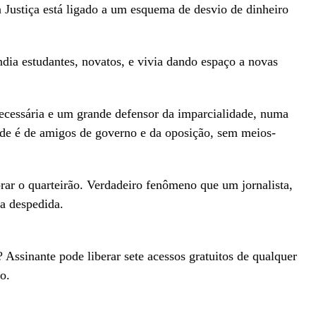
 Justiça está ligado a um esquema de desvio de dinheiro
dia estudantes, novatos, e vivia dando espaço a novas
ecessária e um grande defensor da imparcialidade, numa
ade é de amigos de governo e da oposição, sem meios-
obrar o quarteirão. Verdadeiro fenômeno que um jornalista,
ua despedida.
 Assinante pode liberar sete acessos gratuitos de qualquer
o.