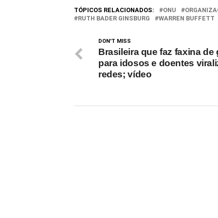
TÓPICOS RELACIONADOS:
ONU
ORGANIZA
RUTH BADER GINSBURG
WARREN BUFFETT
DON'T MISS
Brasileira que faz faxina de
para idosos e doentes viral
redes; vídeo