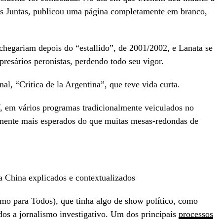
s Juntas, publicou uma página completamente em branco,
hegariam depois do “estallido”, de 2001/2002, e Lanata se
resários peronistas, perdendo todo seu vigor.
nal, “Critica de la Argentina”, que teve vida curta.
 em vários programas tradicionalmente veiculados no
lmente mais esperados do que muitas mesas-redondas de
a China explicados e contextualizados
mo para Todos), que tinha algo de show político, como
dos a jornalismo investigativo. Um dos principais
processos