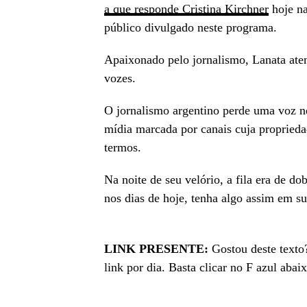
a que responde Cristina Kirchner
hoje na
público divulgado neste programa.
Apaixonado pelo jornalismo, Lanata aten
vozes.
O jornalismo argentino perde uma voz n
mídia marcada por canais cuja propried
termos.
Na noite de seu velório, a fila era de d
nos dias de hoje, tenha algo assim em s
LINK PRESENTE:
Gostou deste texto?
link por dia. Basta clicar no F azul abaix