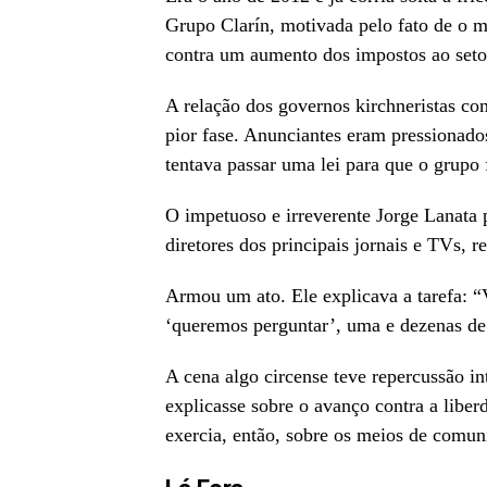
Grupo Clarín, motivada pelo fato de o 
contra um aumento dos impostos ao setor
A relação dos governos kirchneristas co
pior fase. Anunciantes eram pressionado
tentava passar uma lei para que o grupo 
O impetuoso e irreverente Jorge Lanata
diretores dos principais jornais e TVs, r
Armou um ato. Ele explicava a tarefa: “Vo
‘queremos perguntar’, uma e dezenas de
A cena algo circense teve repercussão i
explicasse sobre o avanço contra a libe
exercia, então, sobre os meios de comun