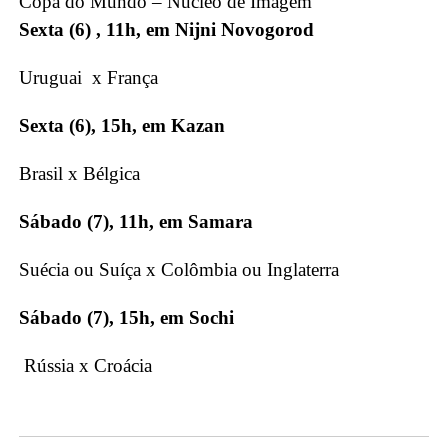
Copa do Mundo –
Núcleo de Imagem
Sexta (6) , 11h, em Nijni Novogorod
Uruguai x França
Sexta (6), 15h, em Kazan
Brasil x Bélgica
Sábado (7), 11h, em Samara
Suécia ou Suíça x Colômbia ou Inglaterra
Sábado (7), 15h, em Sochi
Rússia x Croácia