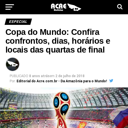
ESPECIAL
Copa do Mundo: Confira
confrontos, dias, horários e
locais das quartas de final
PUBLICADO
8 anos atrás
em
2 de julho de 2018
Por:
Editorial do Acre.com.br - Da Amazônia para o Mundo!