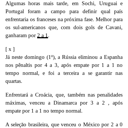
Algumas horas mais tarde, em Sochi, Uruguai e
Portugal foram a campo para definir qual país
enfrentaria os franceses na próxima fase. Melhor para
os sul-americanos que, com dois gols de Cavani,
ganharam por
2 a 1
.
[ x ]
Já neste domingo (1º), a Rússia eliminou a Espanha
nos pênaltis por 4 a 3, após empate por 1 a 1 no
tempo normal, e foi a terceira a se garantir nas
quartas.
Enfrentará a Croácia, que, também nas penalidades
máximas, venceu a Dinamarca por 3 a 2 , após
empate por 1 a 1 no tempo normal.
A seleção brasileira, que venceu o México por 2 a 0