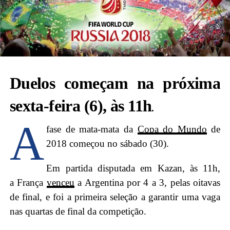
Duelos começam na próxima
sexta-feira (6), às 11h
.
A
fase de mata-mata da
Copa do Mundo
de
2018 começou no sábado (30).
Em partida disputada em Kazan, às 11h,
a França
venceu
a Argentina por 4 a 3, pelas oitavas
de final, e foi a primeira seleção a garantir uma vaga
nas quartas de final da competição.