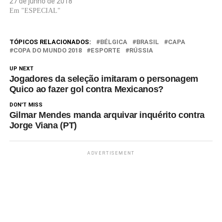
27 de junho de 2018
Em "ESPECIAL"
TÓPICOS RELACIONADOS:
BÉLGICA
BRASIL
CAPA
COPA DO MUNDO 2018
ESPORTE
RÚSSIA
UP NEXT
Jogadores da seleção imitaram o personagem
Quico ao fazer gol contra Mexicanos?
DON'T MISS
Gilmar Mendes manda arquivar inquérito contra
Jorge Viana (PT)
ADVERTISEMENT