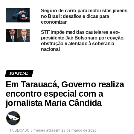
Seguro de carro para motoristas jovens
no Brasil: desafios e dicas para
economizar
STF impõe medidas cautelares a ex-
presidente Jair Bolsonaro por coação,
obstrução e atentado à soberania
nacional
ESPECIAL
Em Tarauacá, Governo realiza
encontro especial com a
jornalista Maria Cândida
PUBLICADO
5 meses atrás
em
23 de março de 2026