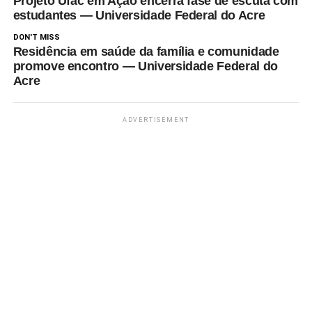
Projeto Ufac em Ação encerra fase de escuta com
estudantes — Universidade Federal do Acre
DON'T MISS
Residência em saúde da família e comunidade
promove encontro — Universidade Federal do
Acre
ADVERTISEMENT