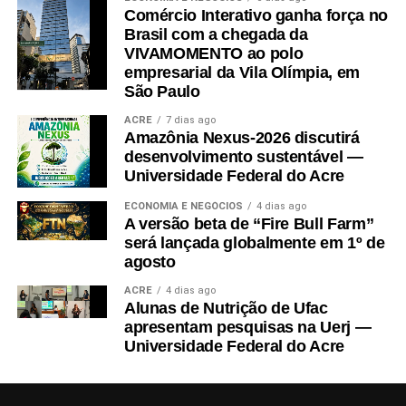
Comércio Interativo ganha força no
Brasil com a chegada da
VIVAMOMENTO ao polo
empresarial da Vila Olímpia, em
São Paulo
ACRE
7 dias ago
Amazônia Nexus-2026 discutirá
desenvolvimento sustentável —
Universidade Federal do Acre
ECONOMIA E NEGÓCIOS
4 dias ago
A versão beta de “Fire Bull Farm”
será lançada globalmente em 1º de
agosto
ACRE
4 dias ago
Alunas de Nutrição de Ufac
apresentam pesquisas na Uerj —
Universidade Federal do Acre