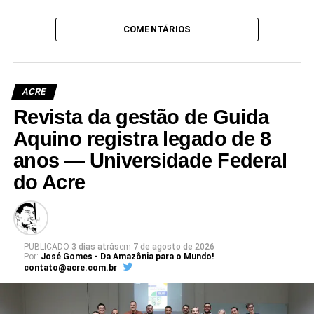
COMENTÁRIOS
ACRE
Revista da gestão de Guida
Aquino registra legado de 8
anos — Universidade Federal
do Acre
PUBLICADO
3 dias atrás
em
7 de agosto de 2026
Por:
José Gomes - Da Amazônia para o Mundo!
contato@acre.com.br