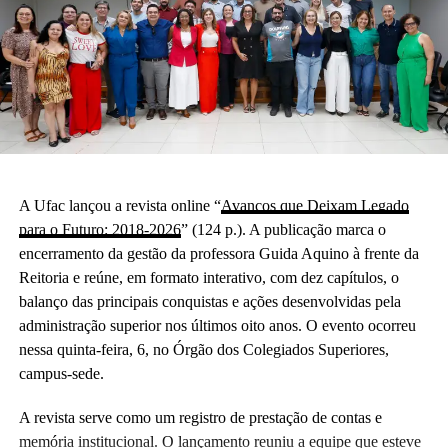
A Ufac lançou a revista online “
Avanços que Deixam Legado
para o Futuro: 2018-2026
” (124 p.). A publicação marca o
encerramento da gestão da professora Guida Aquino à frente da
Reitoria e reúne, em formato interativo, com dez capítulos, o
balanço das principais conquistas e ações desenvolvidas pela
administração superior nos últimos oito anos. O evento ocorreu
nessa quinta-feira, 6, no Órgão dos Colegiados Superiores,
campus-sede.
A revista serve como um registro de prestação de contas e
memória institucional. O lançamento reuniu a equipe que esteve