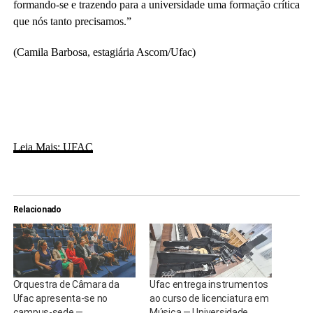
formando-se e trazendo para a universidade uma formação crítica
que nós tanto precisamos.”
(Camila Barbosa, estagiária Ascom/Ufac)
Leia Mais: UFAC
Relacionado
Orquestra de Câmara da
Ufac entrega instrumentos
Ufac apresenta-se no
ao curso de licenciatura em
campus-sede —
Música — Universidade