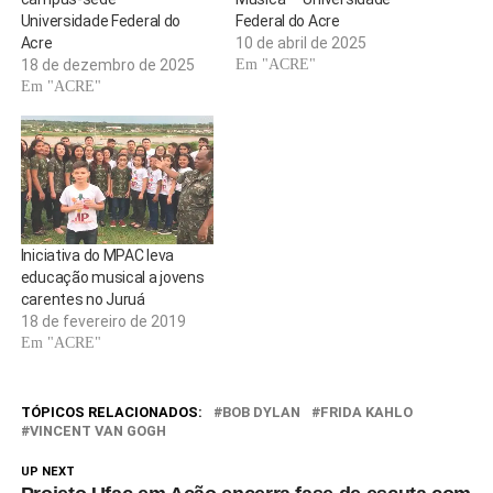
Universidade Federal do
Federal do Acre
Acre
10 de abril de 2025
18 de dezembro de 2025
Em "ACRE"
Em "ACRE"
Iniciativa do MPAC leva
educação musical a jovens
carentes no Juruá
18 de fevereiro de 2019
Em "ACRE"
TÓPICOS RELACIONADOS:
BOB DYLAN
FRIDA KAHLO
VINCENT VAN GOGH
UP NEXT