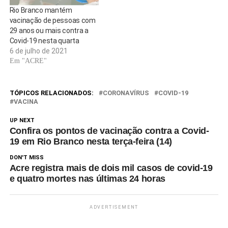
que…
Rio Branco mantém
vacinação de pessoas com
29 anos ou mais contra a
Covid-19 nesta quarta
6 de julho de 2021
Em "ACRE"
TÓPICOS RELACIONADOS:
CORONAVÍRUS
COVID-19
VACINA
UP NEXT
Confira os pontos de vacinação contra a Covid-
19 em Rio Branco nesta terça-feira (14)
DON'T MISS
Acre registra mais de dois mil casos de covid-19
e quatro mortes nas últimas 24 horas
ADVERTISEMENT