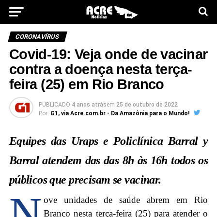
CORONAVÍRUS
Covid-19: Veja onde de vacinar
contra a doença nesta terça-
feira (25) em Rio Branco
PUBLICADO
4 anos atrás
em
25 de outubro de 2022
Por:
G1, via Acre.com.br - Da Amazônia para o Mundo!
Equipes das Uraps e Policlínica Barral y
Barral atendem das das 8h às 16h todos os
públicos que precisam se vacinar.
N
ove unidades de saúde abrem em Rio
Branco nesta terça-feira (25) para atender o