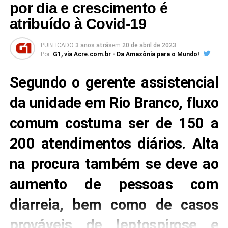
por dia e crescimento é
atribuído à Covid-19
PUBLICADO
3 anos atrás
em
20 de abril de 2023
Por:
G1, via Acre.com.br - Da Amazônia para o Mundo!
Segundo o gerente assistencial
da unidade em Rio Branco, fluxo
comum costuma ser de 150 a
200 atendimentos diários. Alta
na procura também se deve ao
aumento de pessoas com
diarreia, bem como de casos
prováveis de leptospirose e