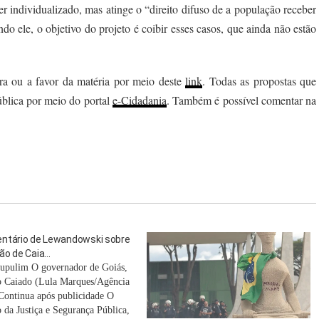
 individualizado, mas atinge o “direito difuso de a população receber
do ele, o objetivo do projeto é coibir esses casos, que ainda não estão
tra ou a favor da matéria por meio deste
link
. Todas as propostas que
ública por meio do portal
e-Cidadania
. Também é possível comentar na
ntário de Lewandowski sobre
ão de Caia…
upulim O governador de Goiás,
 Caiado (Lula Marques/Agência
 Continua após publicidade O
o da Justiça e Segurança Pública,