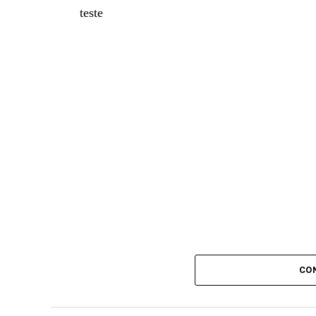
teste
CO