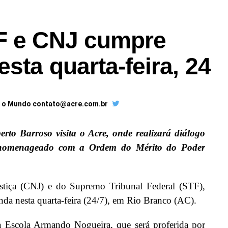
F e CNJ cumpre
sta quarta-feira, 24
a o Mundo contato@acre.com.br
erto Barroso visita o Acre, onde realizará diálogo
á homenageado com a Ordem do Mérito do Poder
stiça (CNJ) e do Supremo Tribunal Federal (STF),
da nesta quarta-feira (24/7), em Rio Branco (AC).
a Escola Armando Nogueira, que será proferida por