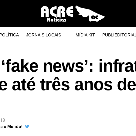
POLÍTICA
JORNAIS LOCAIS
MÍDIA KIT
PUBLIEDITORIA
‘fake news’: infra
e até três anos d
018
ra o Mundo!