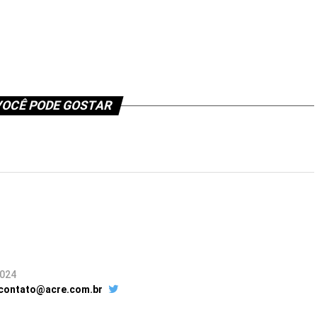
OCÊ PODE GOSTAR
2024
 contato@acre.com.br