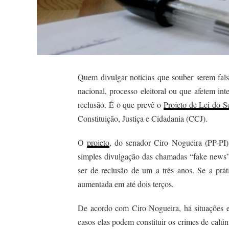
Quem divulgar notícias que souber serem fals
nacional, processo eleitoral ou que afetem in
reclusão. É o que prevê o
Projeto de Lei do 
Constituição, Justiça e Cidadania (CCJ).
O
projeto
, do senador Ciro Nogueira (PP-PI)
simples divulgação das chamadas “fake news”. 
ser de reclusão de um a três anos. Se a prá
aumentada em até dois terços.
De acordo com Ciro Nogueira, há situações em
casos elas podem constituir os crimes de calún