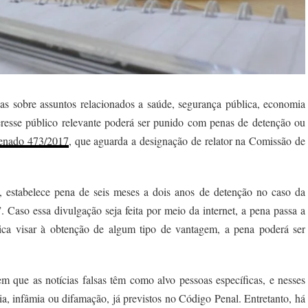
as sobre assuntos relacionados a saúde, segurança pública, economia
teresse público relevante poderá ser punido com penas de detenção ou
Senado 473/2017
, que aguarda a designação de relator na Comissão de
, estabelece pena de seis meses a dois anos de detenção no caso da
Caso essa divulgação seja feita por meio da internet, a pena passa a
tica visar à obtenção de algum tipo de vantagem, a pena poderá ser
 que as notícias falsas têm como alvo pessoas específicas, e nesses
ia, infâmia ou difamação, já previstos no Código Penal. Entretanto, há