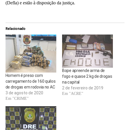
(Defla) e estão à disposição da justiça.
Relacionado
Bope apreende arma de
Homem é preso com
fogo e quase 2 kg de drogas
carregamento de 160 quilos
na capital
de drogas em rodovia no AC
2 de fevereiro de 2019
3 de agosto de 2020
Em "ACRE"
Em "CRIME"