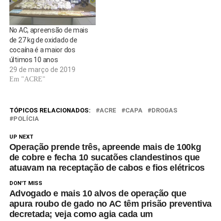
No AC, apreensão de mais
de 27 kg de oxidado de
cocaína é a maior dos
últimos 10 anos
29 de março de 2019
Em "ACRE"
TÓPICOS RELACIONADOS:
ACRE
CAPA
DROGAS
POLÍCIA
UP NEXT
Operação prende três, apreende mais de 100kg
de cobre e fecha 10 sucatões clandestinos que
atuavam na receptação de cabos e fios elétricos
DON'T MISS
Advogado e mais 10 alvos de operação que
apura roubo de gado no AC têm prisão preventiva
decretada; veja como agia cada um