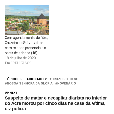
Com agendamento de fiéis,
Cruzeiro do Sul vai voltar
com missas presenciais a
partir de sábado (18)
18 de julho de 2020
Em "RELIGIÃO"
TÓPICOS RELACIONADOS:
CRUZEIRO DO SUL
NOSSA SENHORA DA GLÓRIA
NOVENÁRIO
UP NEXT
Suspeito de matar e decapitar diarista no interior
do Acre morou por cinco dias na casa da vítima,
diz polícia