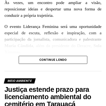
Às vezes, um encontro pode ampliar a visão,
reposicionar ideias e despertar uma nova forma de
conduzir a própria trajetória.
O evento Liderança Feminina será uma oportunidade
especial de escuta, reflexão e inspiração, com a
participação da jornalista, comunicadora e palestrante
Maria Cândida
, além da presidente do Deracre,
Sula
Ximenes.
CONTINUE LENDO
MEIO AMBIENTE
Justiça estende prazo para
licenciamento ambiental do
cemitério em Tarauacá