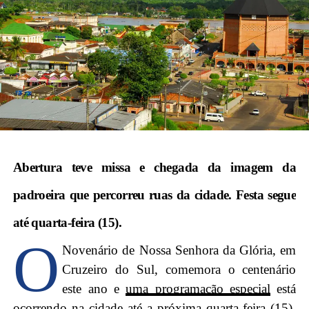
Abertura teve missa e chegada da imagem da
padroeira que percorreu ruas da cidade. Festa segue
até quarta-feira (15).
O
Novenário de Nossa Senhora da Glória, em
Cruzeiro do Sul, comemora o centenário
este ano e
uma programação especial
está
ocorrendo na cidade até a próxima quarta-feira (15).