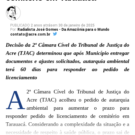
PUBLICADO
2 anos atrás
em
30 de janeiro de 2025
Por:
Radialista José Gomes - Da Amazônia para o Mundo
contato@acre.com.br
Decisão da 2ª Câmara Cível do Tribunal de Justiça do
Acre (TJAC) determinou que após Município entregar
Ver essa foto no Instagram
documentos e ajustes solicitados, autarquia ambiental
terá 60 dias para responder ao pedido de
licenciamento
A
2ª Câmara Cível do Tribunal de Justiça do
Acre (TJAC) acolheu o pedido de autarquia
ambiental para aumentar o prazo para
responder pedido de licenciamento de cemitério em
Tarauacá. Considerando a complexidade da situação e a
necessidade de respeito à saúde pública, o prazo sai de