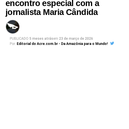
encontro especial com a
jornalista Maria Cândida
PUBLICADO
5 meses atrás
em
23 de março de 2026
Por:
Editorial do Acre.com.br - Da Amazônia para o Mundo!