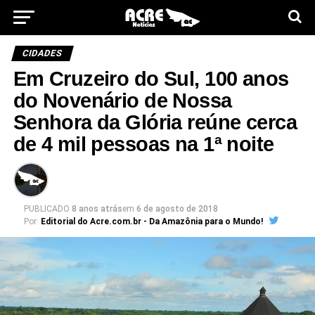
CIDADES
Em Cruzeiro do Sul, 100 anos
do Novenário de Nossa
Senhora da Glória reúne cerca
de 4 mil pessoas na 1ª noite
PUBLICADO
8 anos atrás
em
6 de agosto de 2018
Por:
Editorial do Acre.com.br - Da Amazônia para o Mundo!