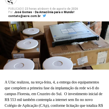
PUBLICADO
23 horas atrás
em
6 de agosto de 2026
Por:
José Gomes - Da Amazônia para o Mundo!
contato@acre.com.br
A Ufac realizou, na terça-feira, 4, a entrega dos equipamentos
que compõem a primeira fase da implantação da rede wi-fi do
campus Floresta, em Cruzeiro do Sul. O investimento inicial de
R$ 553 mil também contempla a internet sem fio no novo
Colégio de Aplicação (CAp), conforme licitação que totaliza R$