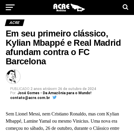
ACRE
Em seu primeiro clássico,
Kylian Mbappé e Real Madrid
afundam contra o FC
Barcelona
PUBLICADO
2 anos atrás
em
26 de outubro de 2024
Por:
José Gomes - Da Amazônia para o Mundo!
contato@acre.com.br
Sem Lionel Messi, nem Cristiano Ronaldo, mas com Kylian
Mbappé, Lamine Yamal ou mesmo Vinicius. Uma nova era
começou no sábado, 26 de outubro, durante o Clássico entre