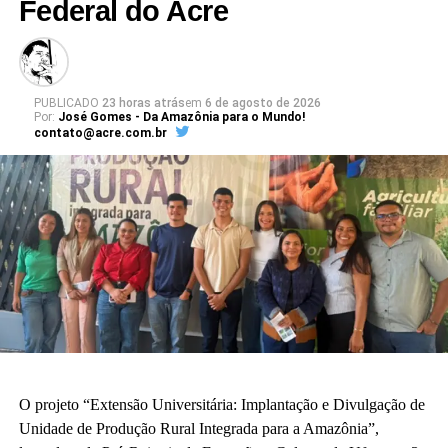
Federal do Acre
PUBLICADO
23 horas atrás
em
6 de agosto de 2026
Por:
José Gomes - Da Amazônia para o Mundo!
contato@acre.com.br
O projeto “Extensão Universitária: Implantação e Divulgação de
Unidade de Produção Rural Integrada para a Amazônia”,