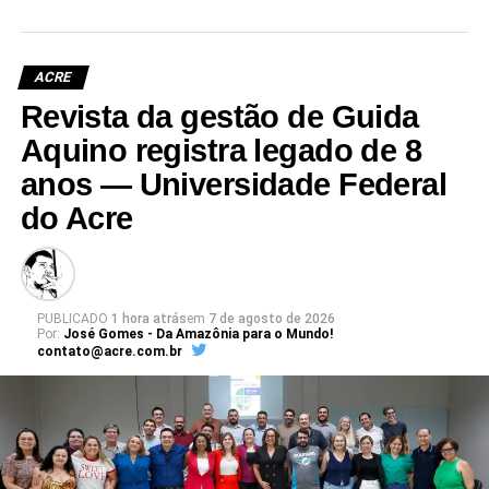
ACRE
Revista da gestão de Guida
Aquino registra legado de 8
anos — Universidade Federal
do Acre
PUBLICADO
1 hora atrás
em
7 de agosto de 2026
Por:
José Gomes - Da Amazônia para o Mundo!
contato@acre.com.br