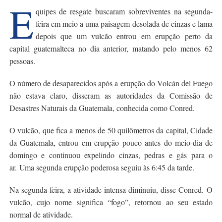
E
quipes de resgate buscaram sobreviventes na segunda-
feira em meio a uma paisagem desolada de cinzas e lama
depois que um vulcão entrou em erupção perto da
capital guatemalteca no dia anterior, matando pelo menos 62
pessoas.
O número de desaparecidos após a erupção do Volcán del Fuego
não estava claro, disseram as autoridades da Comissão de
Desastres Naturais da Guatemala, conhecida como Conred.
O vulcão, que fica a menos de 50 quilômetros da capital, Cidade
da Guatemala, entrou em erupção pouco antes do meio-dia de
domingo e continuou expelindo cinzas, pedras e gás para o
ar. Uma segunda erupção poderosa seguiu às 6:45 da tarde.
Na segunda-feira, a atividade intensa diminuiu, disse Conred. O
vulcão, cujo nome significa “fogo”, retornou ao seu estado
normal de atividade.