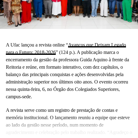
A Ufac lançou a revista online “
Avanços que Deixam Legado
para o Futuro: 2018-2026
” (124 p.). A publicação marca o
encerramento da gestão da professora Guida Aquino à frente da
Reitoria e reúne, em formato interativo, com dez capítulos, o
balanço das principais conquistas e ações desenvolvidas pela
administração superior nos últimos oito anos. O evento ocorreu
nessa quinta-feira, 6, no Órgão dos Colegiados Superiores,
campus-sede.
A revista serve como um registro de prestação de contas e
memória institucional. O lançamento reuniu a equipe que esteve
ao lado da gestão nesse período, num momento de
agradecimento e celebração pelo trabalho realizado. “Agradeço o