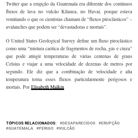
Twitter que a erupção da Guatemala era diferente dos contínuos
fluxos de lava no vulcão Kilauea, no Havaí, porque estava
vomitando o que os cientistas chamam de “fluxos piroclásticos” –
avalanches que podem ser “devastadoras e mortais”.
O United States Geological Survey define um fluxo piroclástico
como uma “mistura caótica de fragmentos de rocha, gás e cinza”
que pode atingir temperaturas de várias centenas de graus
Celsius e viajar a uma velocidade de dezenas de metros por
segundo. Ele diz que a combinação de velocidade e alta
temperatura torna esses fluxos particularmente perigosos e
mortais.
Por
Elisabeth Malkin
TÓPICOS RELACIONADOS:
DESAPARECIDOS
ERUPÇÃO
GUATEMALA
PERIGO
VULCÃO