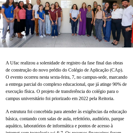
A Ufac realizou a solenidade de registro da fase final das obras
de construção do novo prédio do Colégio de Aplicação (CAp).
O evento ocorreu nesta sexta-feira, 7, no campus-sede, marcando
a entrega parcial do complexo educacional, que já atinge 90% de
execução física. O projeto de transferência do colégio para o
campus universitário foi priorizado em 2022 pela Reitoria.
A estrutura foi concebida para atender às exigências da educação
básica, contando com salas de aula, refeitório, auditório, parque
aquático, laboratórios de informática e pontos de acesso à
internet com tecnologia wi-fi 7. Os recursos financeiros foram