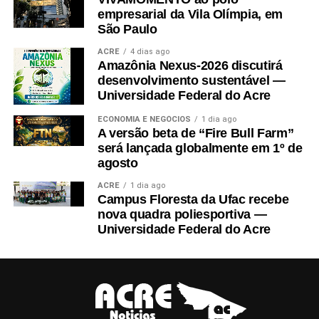
empresarial da Vila Olímpia, em
São Paulo
ACRE
4 dias ago
Amazônia Nexus-2026 discutirá
desenvolvimento sustentável —
Universidade Federal do Acre
ECONOMIA E NEGÓCIOS
1 dia ago
A versão beta de “Fire Bull Farm”
será lançada globalmente em 1º de
agosto
ACRE
1 dia ago
Campus Floresta da Ufac recebe
nova quadra poliesportiva —
Universidade Federal do Acre