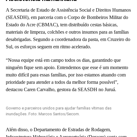
A Secretaria de Estado de Assistência Social e Direitos Humanos
(SEASDH), em parceria com o Corpo de Bombeiros Militar do
Estado do Acre (CBMAC), tem distribuído cestas básicas,
materiais de limpeza, colchões e outros insumos para as famílias
desabrigadas. Segundo a coordenadora da pasta, em Cruzeiro do
Sul, os esforços seguem em ritmo acelerado.
“Nossa equipe está em campo todos os dias, garantindo que
ninguém fique sem apoio. Entendemos que esse é um momento
muito difícil para essas famílias, por isso estamos atuando com
prioridade para atender a todos da melhor forma possível”,
destacou Caren Carvalho, gestora da SEASDH no Juruá.
Governo e parceiros unidos para ajudar famílias vítimas das
inundações. Foto: Marcos Santos/Secom.
Além disso, o Departamento de Estradas de Rodagem,
Infraestrutura Hidroviária e Aeroportuária (Deracre) conta com