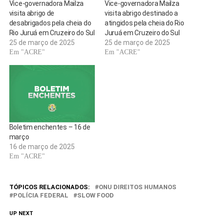
Vice-governadora Mailza
Vice-governadora Mailza
visita abrigo de
visita abrigo destinado a
desabrigados pela cheia do
atingidos pela cheia do Rio
Rio Juruá em Cruzeiro do Sul
Juruá em Cruzeiro do Sul
25 de março de 2025
25 de março de 2025
Em "ACRE"
Em "ACRE"
Boletim enchentes – 16 de
março
16 de março de 2025
Em "ACRE"
TÓPICOS RELACIONADOS:
ONU DIREITOS HUMANOS
POLÍCIA FEDERAL
SLOW FOOD
UP NEXT