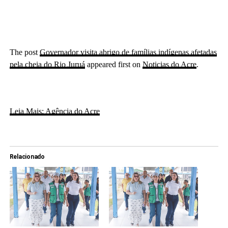
The post
Governador visita abrigo de famílias indígenas afetadas
pela cheia do Rio Juruá
appeared first on
Noticias do Acre
.
Leia Mais: Agência do Acre
Relacionado