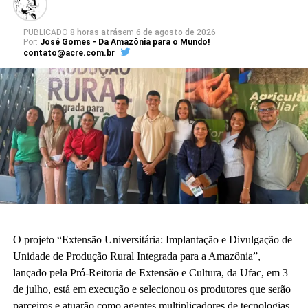
PUBLICADO
8 horas atrás
em
6 de agosto de 2026
Por:
José Gomes - Da Amazônia para o Mundo!
contato@acre.com.br
O projeto “Extensão Universitária: Implantação e Divulgação de
Unidade de Produção Rural Integrada para a Amazônia”,
lançado pela Pró-Reitoria de Extensão e Cultura, da Ufac, em 3
de julho, está em execução e selecionou os produtores que serão
parceiros e atuarão como agentes multiplicadores de tecnologias