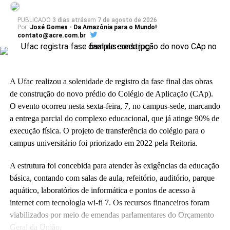
PUBLICADO
3 dias atrás
em
7 de agosto de 2026
Por:
José Gomes - Da Amazônia para o Mundo!
contato@acre.com.br
A Ufac realizou a solenidade de registro da fase final das obras
de construção do novo prédio do Colégio de Aplicação (CAp).
O evento ocorreu nesta sexta-feira, 7, no campus-sede, marcando
a entrega parcial do complexo educacional, que já atinge 90% de
execução física. O projeto de transferência do colégio para o
campus universitário foi priorizado em 2022 pela Reitoria.
A estrutura foi concebida para atender às exigências da educação
básica, contando com salas de aula, refeitório, auditório, parque
aquático, laboratórios de informática e pontos de acesso à
internet com tecnologia wi-fi 7. Os recursos financeiros foram
viabilizados por meio de emendas parlamentares do Orçamento
Geral da União.