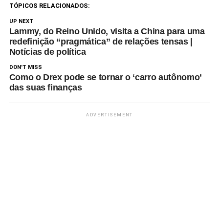
TÓPICOS RELACIONADOS:
UP NEXT
Lammy, do Reino Unido, visita a China para uma
redefinição “pragmática” de relações tensas |
Notícias de política
DON'T MISS
Como o Drex pode se tornar o ‘carro autônomo’
das suas finanças
ADVERTISEMENT