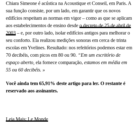
Chiara Simeone é acústica na Acoustique et Conseil, em Paris. A
sua função consiste, por um lado, em garantir que os novos
edifícios respeitam as normas em vigor – como as que se aplicam
aos estabelecimentos de ensino desde
o decreto de 25 de abril de
2003
– e, por outro lado, isolar edifícios antigos para melhorar o
seu conforto. Ela realizou medições sonoras em cerca de trinta
escolas em Yvelines. Resultado: nos refeitórios podemos estar em
70 decibéis, com picos em 80 ou 90.
“Em um escritório de
espaço aberto,
ela fornece comparação,
estamos em média em
55 ou 60 decibéis. »
Você ainda tem 65,91% deste artigo para ler. O restante é
reservado aos assinantes.
Leia Mais: Le Monde