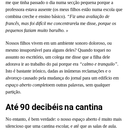
me que tinha passado o dia numa secção pequena porque a
professora estava ausente (os meus filhos estão numa escola que
combina creche e ensino básico).
“Fiz uma avaliação de
francês, mas foi difícil me concentrar
ela me disse,
porque os
pequenos faziam muito barulho. »
Nossos filhos vivem em um ambiente sonoro doloroso, ou
mesmo insuportável para alguns deles? Quando toquei no
assunto no escritório, um colega me disse que a filha dele
adorava ir ao trabalho do pai porque era
“calmo e tranquilo”
.
Isto é bastante irónico, dadas as inúmeras reclamações e o
alvoroço causado pela mudança do jornal para um edifício em
espaço aberto completo
em outras palavras, sem qualquer
partição.
Até 90 decibéis na cantina
No entanto, é bem verdade: o nosso espaço aberto é muito mais
silencioso que uma cantina escolar, e até que as salas de aula.