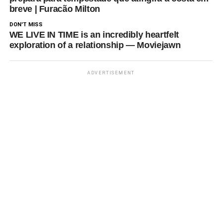
breve | Furacão Milton
DON'T MISS
WE LIVE IN TIME is an incredibly heartfelt
exploration of a relationship — Moviejawn
ADVERTISEMENT