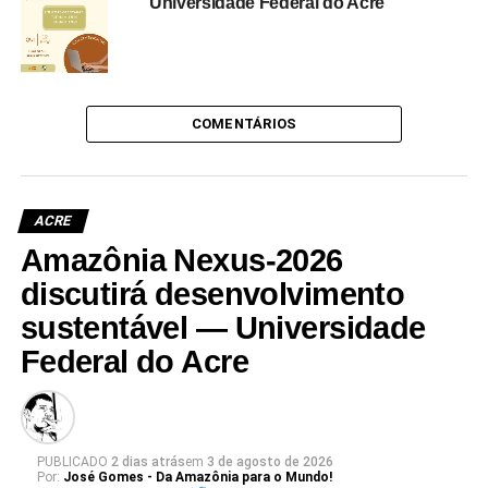
Universidade Federal do Acre
COMENTÁRIOS
ACRE
Amazônia Nexus-2026
discutirá desenvolvimento
sustentável — Universidade
Federal do Acre
PUBLICADO
2 dias atrás
em
3 de agosto de 2026
Por:
José Gomes - Da Amazônia para o Mundo!