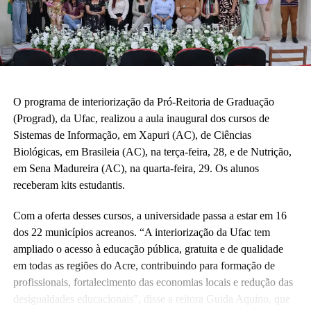
O programa de interiorização da Pró-Reitoria de Graduação
(Prograd), da Ufac, realizou a aula inaugural dos cursos de
Sistemas de Informação, em Xapuri (AC), de Ciências
Biológicas, em Brasileia (AC), na terça-feira, 28, e de Nutrição,
em Sena Madureira (AC), na quarta-feira, 29. Os alunos
receberam kits estudantis.
Com a oferta desses cursos, a universidade passa a estar em 16
dos 22 municípios acreanos. “A interiorização da Ufac tem
ampliado o acesso à educação pública, gratuita e de qualidade
em todas as regiões do Acre, contribuindo para formação de
profissionais, fortalecimento das economias locais e redução das
desigualdades educacionais”, disse a reitora Guida Aquino, que