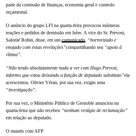
parte da comissão de finanças, economia geral e controlo
orçamental.
O anúncio do grupo LFI na quarta-feira provocou inúmeras
reações e pedidos de demissão em Isère. A vice do Sr. Prevost,
Salomé Robin, disse, em um
comunicado
,
“horrorizado e
enojado com essas revelações”
compartilhando seu
“apoio à
vítima”.
“Não tendo absolutamente nada a ver com Hugo Prevost,
informo que estou deixando a função de deputado substituto”
ela
acrescentou. Olivier Véran, por sua vez, exigiu uma
“investigação”.
Por sua vez, o Ministério Público de Grenoble anunciou na
quarta-feira que não recebeu
“nenhum vestígio de reclamação”
em relação ao deputado.
O mundo com AFP