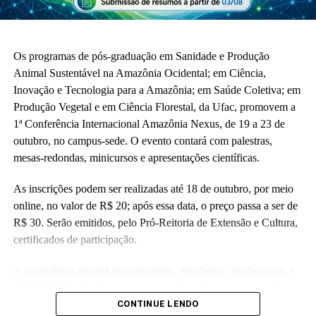
Os programas de pós-graduação em Sanidade e Produção
Animal Sustentável na Amazônia Ocidental; em Ciência,
Inovação e Tecnologia para a Amazônia; em Saúde Coletiva; em
Produção Vegetal e em Ciência Florestal, da Ufac, promovem a
1ª Conferência Internacional Amazônia Nexus, de 19 a 23 de
outubro, no campus-sede. O evento contará com palestras,
mesas-redondas, minicursos e apresentações científicas.
As inscrições podem ser realizadas até 18 de outubro, por meio
online, no valor de R$ 20; após essa data, o preço passa a ser de
R$ 30. Serão emitidos, pelo Pró-Reitoria de Extensão e Cultura,
certificados de participação.
A conferência reunirá pesquisadores, estudantes, profissionais e
representantes de instituições nacionais e internacionais para
troca de conhecimentos e discussão dos principais desafios
CONTINUE LENDO