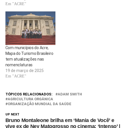
Em "ACRE"
Com municípios do Acre,
Mapa do Turismo Brasileiro
tem atualizações nas
nomenclaturas
19 de março de 2025
Em "ACRE"
TÓPICOS RELACIONADOS:
ADAM SMITH
AGRICULTURA ORGÂNICA
ORGANIZAÇÃO MUNDIAL DA SAÚDE
UP NEXT
Bruno Montaleone brilha em ‘Mania de Você’ e
vive ex de Ney Matogrosso no cinema: ‘Intenso’ |