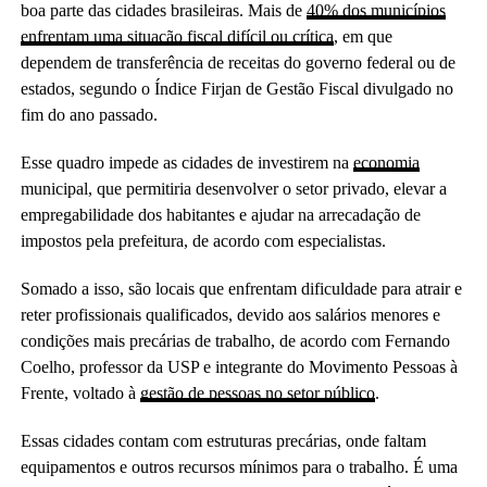
boa parte das cidades brasileiras. Mais de
40% dos municípios
enfrentam uma situação fiscal difícil ou crítica
, em que
dependem de transferência de receitas do governo federal ou de
estados, segundo o Índice Firjan de Gestão Fiscal divulgado no
fim do ano passado.
Esse quadro impede as cidades de investirem na
economia
municipal, que permitiria desenvolver o setor privado, elevar a
empregabilidade dos habitantes e ajudar na arrecadação de
impostos pela prefeitura, de acordo com especialistas.
Somado a isso, são locais que enfrentam dificuldade para atrair e
reter profissionais qualificados, devido aos salários menores e
condições mais precárias de trabalho, de acordo com Fernando
Coelho, professor da USP e integrante do Movimento Pessoas à
Frente, voltado à
gestão de pessoas no setor público
.
Essas cidades contam com estruturas precárias, onde faltam
equipamentos e outros recursos mínimos para o trabalho. É uma