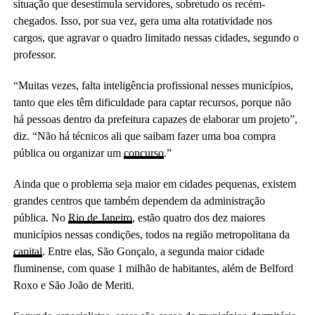
situação que desestimula servidores, sobretudo os recém-
chegados. Isso, por sua vez, gera uma alta rotatividade nos
cargos, que agravar o quadro limitado nessas cidades, segundo o
professor.
“Muitas vezes, falta inteligência profissional nesses municípios,
tanto que eles têm dificuldade para captar recursos, porque não
há pessoas dentro da prefeitura capazes de elaborar um projeto”,
diz. “Não há técnicos ali que saibam fazer uma boa compra
pública ou organizar um
concurso
.”
Ainda que o problema seja maior em cidades pequenas, existem
grandes centros que também dependem da administração
pública. No
Rio de Janeiro
, estão quatro dos dez maiores
municípios nessas condições, todos na região metropolitana da
capital
. Entre elas, São Gonçalo, a segunda maior cidade
fluminense, com quase 1 milhão de habitantes, além de Belford
Roxo e São João de Meriti.