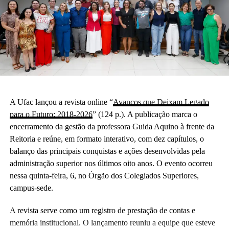
A Ufac lançou a revista online “
Avanços que Deixam Legado
para o Futuro: 2018-2026
” (124 p.). A publicação marca o
encerramento da gestão da professora Guida Aquino à frente da
Reitoria e reúne, em formato interativo, com dez capítulos, o
balanço das principais conquistas e ações desenvolvidas pela
administração superior nos últimos oito anos. O evento ocorreu
nessa quinta-feira, 6, no Órgão dos Colegiados Superiores,
campus-sede.
A revista serve como um registro de prestação de contas e
memória institucional. O lançamento reuniu a equipe que esteve