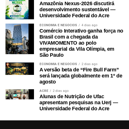
Amazônia Nexus-2026 discutirá
desenvolvimento sustentável —
Universidade Federal do Acre
ECONOMIA E NEGÓCIOS
4 dias ago
Comércio Interativo ganha força no
Brasil com a chegada da
VIVAMOMENTO ao polo
empresarial da Vila Olímpia, em
São Paulo
ECONOMIA E NEGÓCIOS
2 dias ago
A versão beta de “Fire Bull Farm”
será lançada globalmente em 1º de
agosto
ACRE
2 dias ago
Alunas de Nutrição de Ufac
apresentam pesquisas na Uerj —
Universidade Federal do Acre