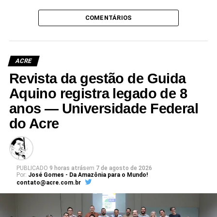
COMENTÁRIOS
ACRE
Revista da gestão de Guida
Aquino registra legado de 8
anos — Universidade Federal
do Acre
PUBLICADO
9 horas atrás
em
7 de agosto de 2026
Por:
José Gomes - Da Amazônia para o Mundo!
contato@acre.com.br