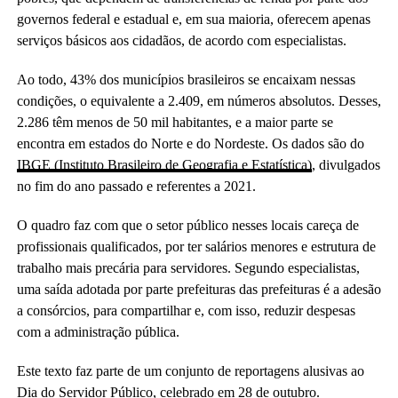
governos federal e estadual e, em sua maioria, oferecem apenas
serviços básicos aos cidadãos, de acordo com especialistas.
Ao todo, 43% dos municípios brasileiros se encaixam nessas
condições, o equivalente a 2.409, em números absolutos. Desses,
2.286 têm menos de 50 mil habitantes, e a maior parte se
encontra em estados do Norte e do Nordeste. Os dados são do
IBGE (Instituto Brasileiro de Geografia e Estatística)
, divulgados
no fim do ano passado e referentes a 2021.
O quadro faz com que o setor público nesses locais careça de
profissionais qualificados, por ter salários menores e estrutura de
trabalho mais precária para servidores. Segundo especialistas,
uma saída adotada por parte prefeituras das prefeituras é a adesão
a consórcios, para compartilhar e, com isso, reduzir despesas
com a administração pública.
Este texto faz parte de um conjunto de reportagens alusivas ao
Dia do Servidor Público, celebrado em 28 de outubro.