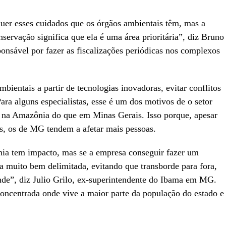
uer esses cuidados que os órgãos ambientais têm, mas a
servação significa que ela é uma área prioritária”, diz Bruno
onsável por fazer as fiscalizações periódicas nos complexos
bientais a partir de tecnologias inovadoras, evitar conflitos
Para alguns especialistas, esse é um dos motivos de o setor
 na Amazônia do que em Minas Gerais. Isso porque, apesar
tos, os de MG tendem a afetar mais pessoas.
ia tem impacto, mas se a empresa conseguir fazer um
muito bem delimitada, evitando que transborde para fora,
nde”, diz Julio Grilo, ex-superintendente do Ibama em MG.
oncentrada onde vive a maior parte da população do estado e