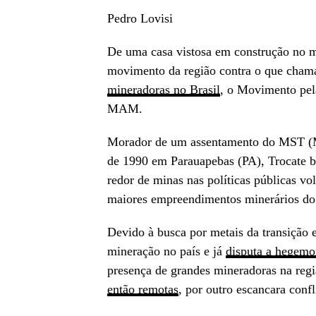
Pedro Lovisi
De uma casa vistosa em construção no 
movimento da região contra o que cham
mineradoras no Brasil
, o Movimento pel
MAM.
Morador de um assentamento do MST (M
de 1990 em Parauapebas (PA), Trocate b
redor de minas nas políticas públicas vo
maiores empreendimentos minerários do 
Devido à busca por metais da transição 
mineração no país e já
disputa a hegemo
presença de grandes mineradoras na reg
então remotas
, por outro escancara confl