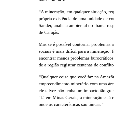
“A mineração, em qualquer situação, req
própria existência de uma unidade de con
Sander, analista ambiental do Ibama resp
de Carajás.
Mas se é possível contornar problemas am
sociais é mais difícil para a mineração. 
encontrar menos problemas burocráticos
de a região registrar centenas de confli
“Qualquer coisa que você faz na Amazôn
empreendimento minerário com uma área 
ele talvez não tenha um impacto tão gra
“Já em Minas Gerais, a mineração está c
onde as características são únicas.”