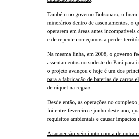
Também no governo Bolsonaro, o Incra 
minerários dentro de assentamentos, o q
operarem em áreas antes incompatíveis c
e de repente começamos a perder territó
Na mesma linha, em 2008, o governo fe
assentamentos no sudeste do Pará para i
o projeto avançou e hoje é um dos princ
para a fabricação de baterias de carros el
de níquel na região.
Desde então, as operações no complexo j
foi entre fevereiro e junho deste ano, 
requisitos ambientais e causar impactos
A suspensão veio junto com a de outra 