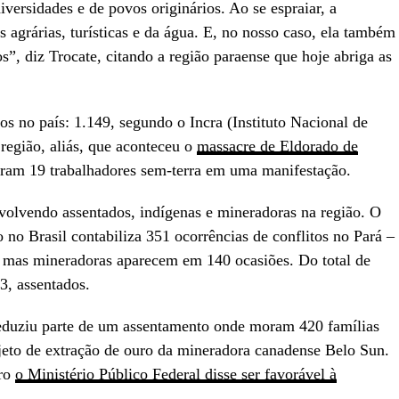
versidades e de povos originários. Ao se espraiar, a
agrárias, turísticas e da água. E, no nosso caso, ela também
”, diz Trocate, citando a região paraense que hoje abriga as
s no país: 1.149, segundo o Incra (Instituto Nacional de
região, aliás, que aconteceu o
massacre de Eldorado de
aram 19 trabalhadores sem-terra em uma manifestação.
volvendo assentados, indígenas e mineradoras na região. O
no Brasil contabiliza 351 ocorrências de conflitos no Pará –
, mas mineradoras aparecem em 140 ocasiões. Do total de
3, assentados.
reduziu parte de um assentamento onde moram 420 famílias
jeto de extração de ouro da mineradora canadense Belo Sun.
iro
o Ministério Público Federal disse ser favorável à