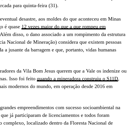
cada para quinta-feira (31).
entual desastre, aos moldes do que aconteceu em Minas
go é quase
12 vezes maior do que a que rompeu em
 Além disso, o dano associado a um rompimento da estrutura
ia Nacional de Mineração) considera que existem pessoas
a a jusante da barragem e que, portanto, vidas humanas
radores da Vila Bom Jesus querem que a Vale os indenize ou
nas. Isso foi feito
quando a mineradora construiu o S11D
,
 mais modernos do mundo, em operação desde 2016 em
e grandes empreendimentos com sucesso socioambiental na
que já participaram de licenciamentos e todos foram
do complexo, localizado dentro da Floresta Nacional de