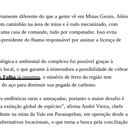
tamente diferente do que a gente vê em Minas Gerais. Além
 tem caminhão na área de mina e é todo mecanizado, com
 uma casa de comando, tudo por computador. Isso evita
x-presidente do Ibama responsável por assinar a licença de
ológica e ambiental do complexo foi possível graças à
o local, o que garante à mineradora a possibilidade de cobrar
a
Folha
já reportou
, o minério de ferro da região tem
ia do aço para diminuir sua pegada de carbono.
s endêmicas raras e ameaçadas, portanto o maior desafio é
a extinção global de espécies”, afirma André Vieira, chefe
idente na mina da Vale em Parauapebas, em operação desde a
lternativas locacionais, o que torna a busca pela conciliação