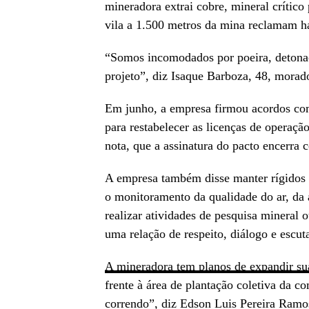
mineradora extrai cobre, mineral crítico 
vila a 1.500 metros da mina reclamam h
“Somos incomodados por poeira, detona
projeto”, diz Isaque Barboza, 48, morad
Em junho, a empresa firmou acordos com
para restabelecer as licenças de opera
nota, que a assinatura do pacto encerra 
A empresa também disse manter rígidos co
o monitoramento da qualidade do ar, da 
realizar atividades de pesquisa mineral
uma relação de respeito, diálogo e escu
A mineradora tem planos de expandir su
frente à área de plantação coletiva da 
correndo”, diz Edson Luis Pereira Ramo