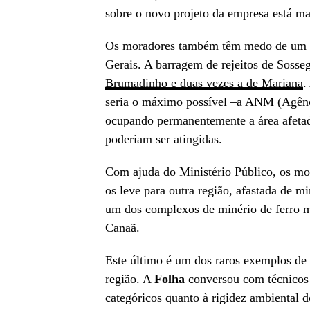
sobre o novo projeto da empresa está mar
Os moradores também têm medo de um ev
Gerais. A barragem de rejeitos de Sosse
Brumadinho e duas vezes a de Mariana
.
seria o máximo possível –a ANM (Agênc
ocupando permanentemente a área afetad
poderiam ser atingidas.
Com ajuda do Ministério Público, os mo
os leve para outra região, afastada de mi
um dos complexos de minério de ferro
Canaã.
Este último é um dos raros exemplos d
região. A
Folha
conversou com técnicos 
categóricos quanto à rigidez ambiental 