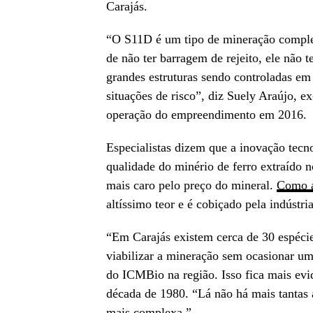
Carajás.
“O S11D é um tipo de mineração comple
de não ter barragem de rejeito, ele não
grandes estruturas sendo controladas em
situações de risco”, diz Suely Araújo, e
operação do empreendimento em 2016.
Especialistas dizem que a inovação tecn
qualidade do minério de ferro extraído n
mais caro pelo preço do mineral.
Como 
altíssimo teor e é cobiçado pela indústr
“Em Carajás existem cerca de 30 espécie
viabilizar a mineração sem ocasionar um
do ICMBio na região. Isso fica mais ev
década de 1980. “Lá não há mais tantas a
mais complexa.”