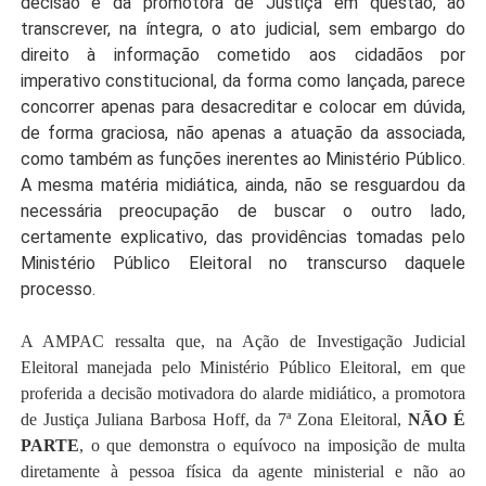
decisão e da promotora de Justiça em questão, ao
transcrever, na íntegra, o ato judicial, sem embargo do
direito à informação cometido aos cidadãos por
imperativo constitucional, da forma como lançada, parece
concorrer apenas para desacreditar e colocar em dúvida,
de forma graciosa, não apenas a atuação da associada,
como também as funções inerentes ao Ministério Público.
A mesma matéria midiática, ainda, não se resguardou da
necessária preocupação de buscar o outro lado,
certamente explicativo, das providências tomadas pelo
Ministério Público Eleitoral no transcurso daquele
processo.
.
A AMPAC ressalta que, na Ação de Investigação Judicial
Eleitoral manejada pelo Ministério Público Eleitoral, em que
proferida a decisão motivadora do alarde midiático, a promotora
de Justiça Juliana Barbosa Hoff, da 7ª Zona Eleitoral,
NÃO É
PARTE
, o que demonstra o equívoco na imposição de multa
diretamente à pessoa física da agente ministerial e não ao