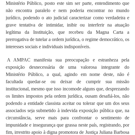
Ministério Público, posto este sim ser parte, entendimento que
não encontra paralelo e nem poderia encontrar no mundo
jurídico, podendo o ato judicial caracterizar como verdadeira e
grave tentativa de intimidar, inibir ou interferir na atuação
legítima da Instituição, que recebeu da Magna Carta a
prerrogativa de tutelar a ordem jurídica, o regime democrático, os
interesses sociais e individuais indisponíveis.
.
A AMPAC manifesta sua preocupação e estranheza pela
exposição desnecessária de uma valorosa integrante do
Ministério Público, a qual, agindo em nome deste, não é
facultada quedar-se ou deixar de cumprir sua missão
institucional, mesmo que isso incomode alguns que, desprezando
os limites impostos pela ordem jurídica, ousam desafiá-los, não
podendo a entidade classista aceitar ou tolerar que um dos seus
associados seja submetido à indevida exposição pública que, na
circunstância, serve mais para confrontar o sentimento de
impunidade e insegurança que grassa neste país, registrando, por
fim, irrestrito apoio à digna promotora de Justiça Juliana Barbosa