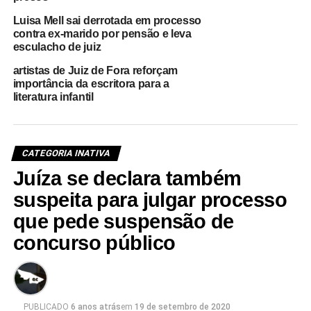
Luisa Mell sai derrotada em processo
contra ex-marido por pensão e leva
esculacho de juiz
artistas de Juiz de Fora reforçam
importância da escritora para a
literatura infantil
CATEGORIA INATIVA
Juíza se declara também
suspeita para julgar processo
que pede suspensão de
concurso público
PUBLICADO
6 anos atrás
em
19 de setembro de 2020