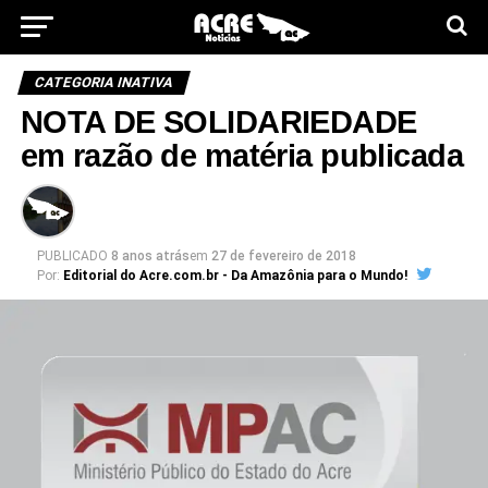
CATEGORIA INATIVA
NOTA DE SOLIDARIEDADE
em razão de matéria publicada
PUBLICADO
8 anos atrás
em
27 de fevereiro de 2018
Por:
Editorial do Acre.com.br - Da Amazônia para o Mundo!