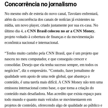
Concorrência no jornalismo
No mesmo mês de estreia do novo canal, Tavolaro enfrentará,
além da concorrência dos canais de notícias já existentes na
mídia, um novo player, criado justamente por sua ex-casa. No
último dia 4, a
CNN Brasil colocou no ar a CNN Money
,
projeto voltado à cobertura de finanças e da movimentação
econômica nacional e internacional.
“Tenho muito carinho pela CNN Brasil, que é um projeto que
nasceu no meu computador, e que conseguiu crescer e
consolidar. Desejo que ela tenha sucesso sempre, em todos os
negócios”, diz o empresário. “Contudo, fazer jornalismo de
qualidade sem apoio de uma rede global, que abasteça o
conteúdo, é uma tarefa mais difícil. A CNN Money não tem uma
emissora internacional como base, o que torna a criação do
conteúdo mais desafiadora. Mas acredito que exista espaço para
todo mundo e quanto mais veículos se movimentarem em
projetos de conteúdo, oferecendo algo de qualidade ao público e