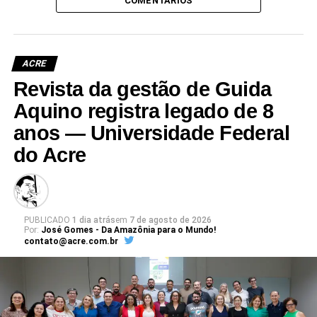
COMENTÁRIOS
ACRE
Revista da gestão de Guida
Aquino registra legado de 8
anos — Universidade Federal
do Acre
PUBLICADO
1 dia atrás
em
7 de agosto de 2026
Por:
José Gomes - Da Amazônia para o Mundo!
contato@acre.com.br