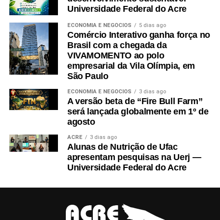
Universidade Federal do Acre
ECONOMIA E NEGÓCIOS
5 dias ago
Comércio Interativo ganha força no
Brasil com a chegada da
VIVAMOMENTO ao polo
empresarial da Vila Olímpia, em
São Paulo
ECONOMIA E NEGÓCIOS
3 dias ago
A versão beta de “Fire Bull Farm”
será lançada globalmente em 1º de
agosto
ACRE
3 dias ago
Alunas de Nutrição de Ufac
apresentam pesquisas na Uerj —
Universidade Federal do Acre