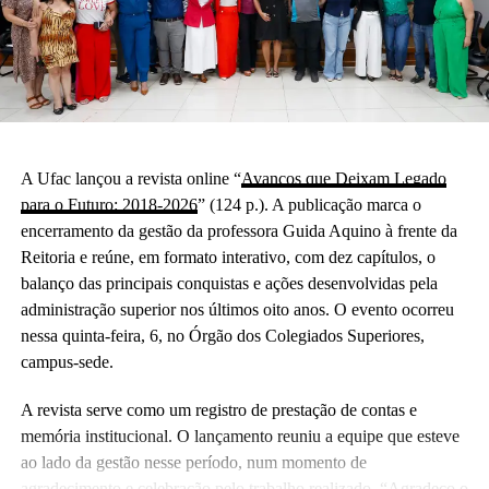
A Ufac lançou a revista online “
Avanços que Deixam Legado
para o Futuro: 2018-2026
” (124 p.). A publicação marca o
encerramento da gestão da professora Guida Aquino à frente da
Reitoria e reúne, em formato interativo, com dez capítulos, o
balanço das principais conquistas e ações desenvolvidas pela
administração superior nos últimos oito anos. O evento ocorreu
nessa quinta-feira, 6, no Órgão dos Colegiados Superiores,
campus-sede.
A revista serve como um registro de prestação de contas e
memória institucional. O lançamento reuniu a equipe que esteve
ao lado da gestão nesse período, num momento de
agradecimento e celebração pelo trabalho realizado. “Agradeço o