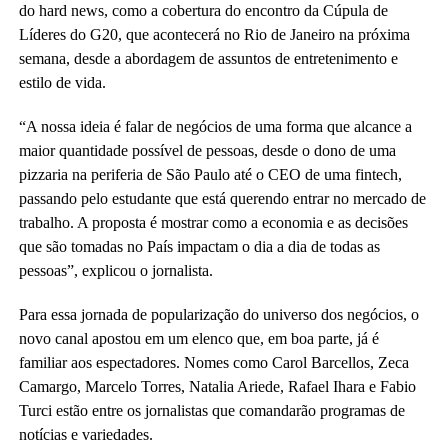
do hard news, como a cobertura do encontro da Cúpula de
Líderes do G20, que acontecerá no Rio de Janeiro na próxima
semana, desde a abordagem de assuntos de entretenimento e
estilo de vida.
“A nossa ideia é falar de negócios de uma forma que alcance a
maior quantidade possível de pessoas, desde o dono de uma
pizzaria na periferia de São Paulo até o CEO de uma fintech,
passando pelo estudante que está querendo entrar no mercado de
trabalho. A proposta é mostrar como a economia e as decisões
que são tomadas no País impactam o dia a dia de todas as
pessoas”, explicou o jornalista.
Para essa jornada de popularização do universo dos negócios, o
novo canal apostou em um elenco que, em boa parte, já é
familiar aos espectadores. Nomes como Carol Barcellos, Zeca
Camargo, Marcelo Torres, Natalia Ariede, Rafael Ihara e Fabio
Turci estão entre os jornalistas que comandarão programas de
notícias e variedades.