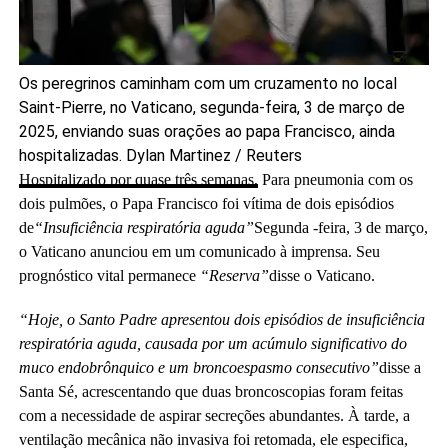
Os peregrinos caminham com um cruzamento no local
Saint-Pierre, no Vaticano, segunda-feira, 3 de março de
2025, enviando suas orações ao papa Francisco, ainda
hospitalizadas.
Dylan Martinez / Reuters
Hospitalizado por quase três semanas,
Para pneumonia com os
dois pulmões, o Papa Francisco foi vítima de dois episódios
de
“Insuficiência respiratória aguda”
Segunda -feira, 3 de março,
o Vaticano anunciou em um comunicado à imprensa. Seu
prognóstico vital permanece
“Reserva”
disse o Vaticano.
“Hoje, o Santo Padre apresentou dois episódios de insuficiência
respiratória aguda, causada por um acúmulo significativo do
muco endobrônquico e um broncoespasmo consecutivo”
disse a
Santa Sé, acrescentando que duas broncoscopias foram feitas
com a necessidade de aspirar secreções abundantes. À tarde, a
ventilação mecânica não invasiva foi retomada, ele especifica,