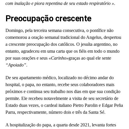
com inalação e piora repentina de seu estado respiratório »
.
Preocupação crescente
Domingo, pela terceira semana consecutiva, o pontífice não
comemorou a oração semanal tradicional do Angelus, despertou
a crescente preocupação dos católicos. O jesuíta argentino, no
entanto, agradeceu em uma carta que os fiéis em todo o mundo
por suas orações e seus
«Carinho»
graças ao qual ele sente
“Apoiado”
.
De seu apartamento médico, localizado no décimo andar do
hospital, o papa, no entanto, recebe seus colaboradores mais
próximos e continua seu trabalho nos dias em que sua condição
permite. Ele recebeu notavelmente a visita de seu secretário de
Estado duas vezes, o cardeal italiano Pietro Parolin e Edgar Peña
Parra, respectivamente, número dois e três da Santa Sé.
A hospitalização do papa, a quarta desde 2021, levanta fortes