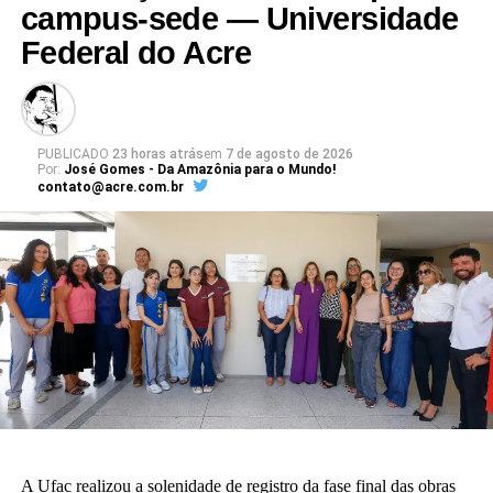
campus-sede — Universidade
Federal do Acre
PUBLICADO
23 horas atrás
em
7 de agosto de 2026
Por:
José Gomes - Da Amazônia para o Mundo!
contato@acre.com.br
A Ufac realizou a solenidade de registro da fase final das obras