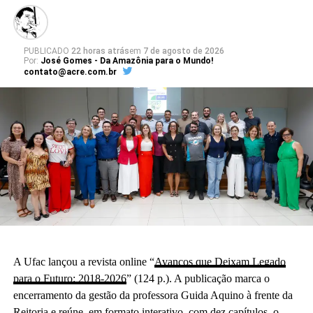
PUBLICADO
22 horas atrás
em
7 de agosto de 2026
Por:
José Gomes - Da Amazônia para o Mundo!
contato@acre.com.br
A Ufac lançou a revista online “
Avanços que Deixam Legado
para o Futuro: 2018-2026
” (124 p.). A publicação marca o
encerramento da gestão da professora Guida Aquino à frente da
Reitoria e reúne, em formato interativo, com dez capítulos, o