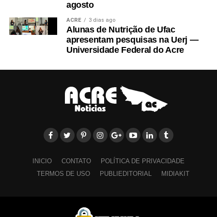
agosto
ACRE
3 dias ago
Alunas de Nutrição de Ufac
apresentam pesquisas na Uerj —
Universidade Federal do Acre
INICIO
CONTATO
POLÍTICA DE PRIVACIDADE
TERMOS DE USO
PUBLIEDITORIAL
MIDIAKIT