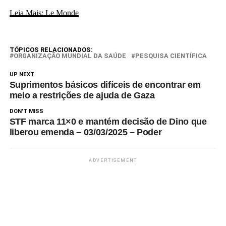
Leia Mais: Le Monde
TÓPICOS RELACIONADOS:
ORGANIZAÇÃO MUNDIAL DA SAÚDE
PESQUISA CIENTÍFICA
UP NEXT
Suprimentos básicos difíceis de encontrar em
meio a restrições de ajuda de Gaza
DON'T MISS
STF marca 11×0 e mantém decisão de Dino que
liberou emenda – 03/03/2025 – Poder
ADVERTISEMENT