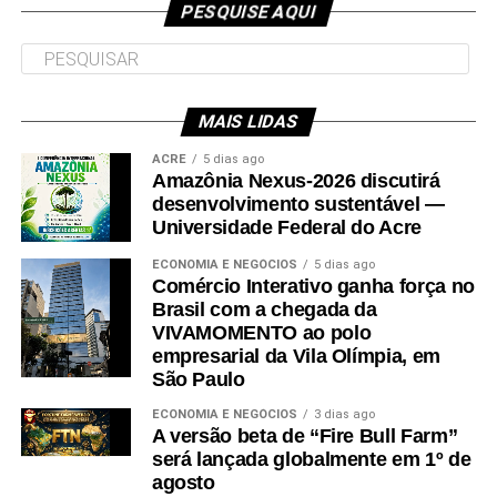
PESQUISE AQUI
MAIS LIDAS
Leia Mais: UFAC
ACRE
5 dias ago
Amazônia Nexus-2026 discutirá
desenvolvimento sustentável —
Universidade Federal do Acre
ECONOMIA E NEGÓCIOS
5 dias ago
Comércio Interativo ganha força no
Brasil com a chegada da
VIVAMOMENTO ao polo
empresarial da Vila Olímpia, em
São Paulo
ECONOMIA E NEGÓCIOS
3 dias ago
A versão beta de “Fire Bull Farm”
será lançada globalmente em 1º de
agosto