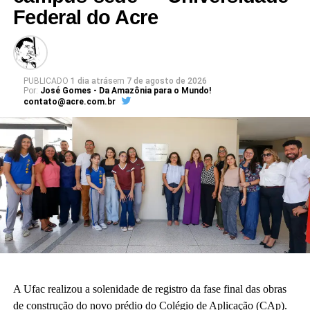
Federal do Acre
PUBLICADO
1 dia atrás
em
7 de agosto de 2026
Por:
José Gomes - Da Amazônia para o Mundo!
contato@acre.com.br
A Ufac realizou a solenidade de registro da fase final das obras
de construção do novo prédio do Colégio de Aplicação (CAp).