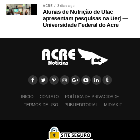
ACRE
3 dias ago
Alunas de Nutrição de Ufac
apresentam pesquisas na Uerj —
Universidade Federal do Acre
INICIO
CONTATO
POLÍTICA DE PRIVACIDADE
TERMOS DE USO
PUBLIEDITORIAL
MIDIAKIT