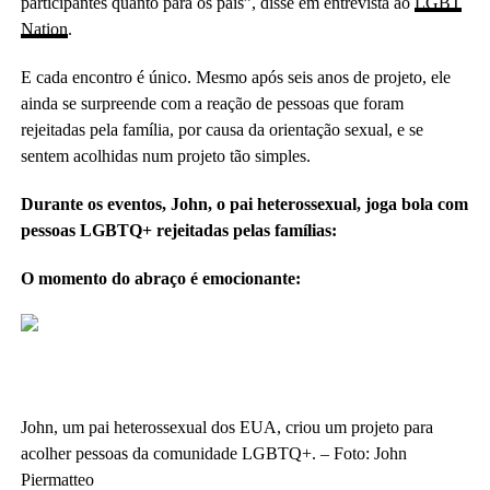
participantes quanto para os pais”, disse em entrevista ao
LGBT
Nation
.
E cada encontro é único. Mesmo após seis anos de projeto, ele
ainda se surpreende com a reação de pessoas que foram
rejeitadas pela família, por causa da orientação sexual, e se
sentem acolhidas num projeto tão simples.
Durante os eventos, John, o pai heterossexual, joga bola com
pessoas LGBTQ+ rejeitadas pelas famílias:
O momento do abraço é emocionante:
John, um pai heterossexual dos EUA, criou um projeto para
acolher pessoas da comunidade LGBTQ+. – Foto: John
Piermatteo