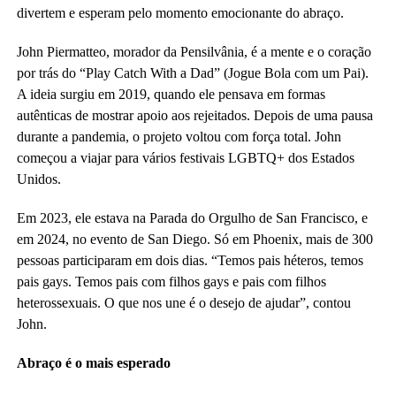
divertem e esperam pelo momento emocionante do abraço.
John Piermatteo, morador da Pensilvânia, é a mente e o coração
por trás do “Play Catch With a Dad” (Jogue Bola com um Pai).
A ideia surgiu em 2019, quando ele pensava em formas
autênticas de mostrar apoio aos rejeitados. Depois de uma pausa
durante a pandemia, o projeto voltou com força total. John
começou a viajar para vários festivais LGBTQ+ dos Estados
Unidos.
Em 2023, ele estava na Parada do Orgulho de San Francisco, e
em 2024, no evento de San Diego. Só em Phoenix, mais de 300
pessoas participaram em dois dias. “Temos pais héteros, temos
pais gays. Temos pais com filhos gays e pais com filhos
heterossexuais. O que nos une é o desejo de ajudar”, contou
John.
Abraço é o mais esperado