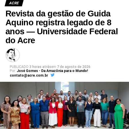
ACRE
Revista da gestão de Guida
Aquino registra legado de 8
anos — Universidade Federal
do Acre
PUBLICADO
3 horas atrás
em
7 de agosto de 2026
Por:
José Gomes - Da Amazônia para o Mundo!
contato@acre.com.br