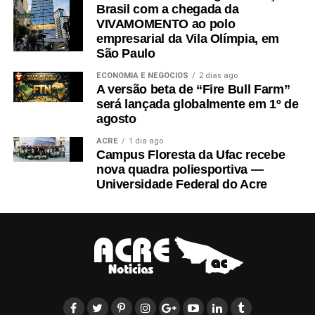
Brasil com a chegada da
VIVAMOMENTO ao polo
empresarial da Vila Olímpia, em
São Paulo
ECONOMIA E NEGÓCIOS
2 dias ago
A versão beta de “Fire Bull Farm”
será lançada globalmente em 1º de
agosto
ACRE
1 dia ago
Campus Floresta da Ufac recebe
nova quadra poliesportiva —
Universidade Federal do Acre