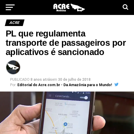
ACRE
PL que regulamenta
transporte de passageiros por
aplicativos é sancionado
PUBLICADO
8 anos atrás
em
30 de julho de 2018
Por:
Editorial do Acre.com.br - Da Amazônia para o Mundo!