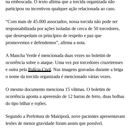
na emboscada. O texto afirma que a torcida organizada não
participou ou incentivou qualquer ação relacionada ao caso.
“Com mais de 45.000 associados, nossa torcida não pode ser
responsabilizada por ações isoladas de cerca de 50 torcedores,
que desrespeitam os princípios de respeito e paz que
promovemos e defendemos”, afirma a nota.
A Mancha Verde é mencionada duas vezes no boletim de
ocorrência sobre o ataque. Uma vez por torcedores cruzeirenses
e outra pela
Polícia Civil
. Nas imagens gravadas durante a briga
o nome da torcida organizada é mencionado várias vezes.
O mesmo documento menciona 15 vítimas. O boletim de
ocorrência aponta a apreensão de 12 barras de ferro, duas bolhas
do tipo bilhar e rojões.
Segundo a Prefeitura de Mairiporã, nove pacientes apresentavam
lesões de menor gravidade foram assim que possível.