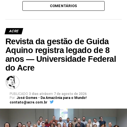
COMENTÁRIOS
ACRE
Revista da gestão de Guida
Aquino registra legado de 8
anos — Universidade Federal
do Acre
PUBLICADO
3 dias atrás
em
7 de agosto de 2026
Por:
José Gomes - Da Amazônia para o Mundo!
contato@acre.com.br