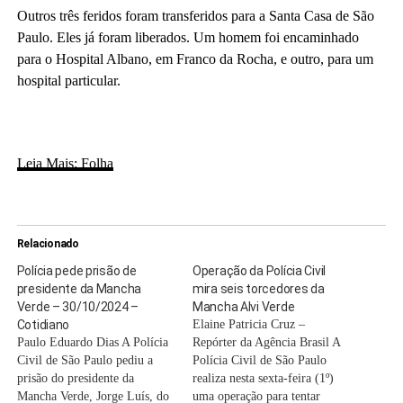
Outros três feridos foram transferidos para a Santa Casa de São
Paulo. Eles já foram liberados. Um homem foi encaminhado
para o Hospital Albano, em Franco da Rocha, e outro, para um
hospital particular.
Leia Mais: Folha
Relacionado
Polícia pede prisão de
Operação da Polícia Civil
presidente da Mancha
mira seis torcedores da
Verde – 30/10/2024 –
Mancha Alvi Verde
Cotidiano
Elaine Patricia Cruz –
Paulo Eduardo Dias A Polícia
Repórter da Agência Brasil A
Civil de São Paulo pediu a
Polícia Civil de São Paulo
prisão do presidente da
realiza nesta sexta-feira (1º)
Mancha Verde, Jorge Luís, do
uma operação para tentar