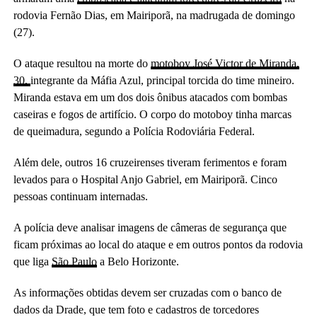
rodovia Fernão Dias, em Mairiporã, na madrugada de domingo
(27).
O ataque resultou na morte do
motoboy José Victor de Miranda,
30,
integrante da Máfia Azul, principal torcida do time mineiro.
Miranda estava em um dos dois ônibus atacados com bombas
caseiras e fogos de artifício. O corpo do motoboy tinha marcas
de queimadura, segundo a Polícia Rodoviária Federal.
Além dele, outros 16 cruzeirenses tiveram ferimentos e foram
levados para o Hospital Anjo Gabriel, em Mairiporã. Cinco
pessoas continuam internadas.
A polícia deve analisar imagens de câmeras de segurança que
ficam próximas ao local do ataque e em outros pontos da rodovia
que liga
São Paulo
a Belo Horizonte.
As informações obtidas devem ser cruzadas com o banco de
dados da Drade, que tem foto e cadastros de torcedores