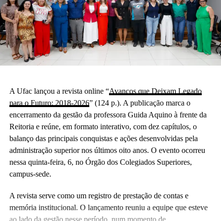
A Ufac lançou a revista online “
Avanços que Deixam Legado
para o Futuro: 2018-2026
” (124 p.). A publicação marca o
encerramento da gestão da professora Guida Aquino à frente da
Reitoria e reúne, em formato interativo, com dez capítulos, o
balanço das principais conquistas e ações desenvolvidas pela
administração superior nos últimos oito anos. O evento ocorreu
nessa quinta-feira, 6, no Órgão dos Colegiados Superiores,
campus-sede.
A revista serve como um registro de prestação de contas e
memória institucional. O lançamento reuniu a equipe que esteve
ao lado da gestão nesse período, num momento de