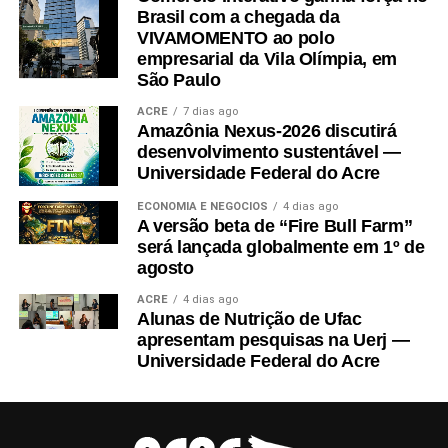
Brasil com a chegada da
VIVAMOMENTO ao polo
empresarial da Vila Olímpia, em
São Paulo
ACRE
7 dias ago
Amazônia Nexus-2026 discutirá
desenvolvimento sustentável —
Universidade Federal do Acre
ECONOMIA E NEGÓCIOS
4 dias ago
A versão beta de “Fire Bull Farm”
será lançada globalmente em 1º de
agosto
ACRE
4 dias ago
Alunas de Nutrição de Ufac
apresentam pesquisas na Uerj —
Universidade Federal do Acre