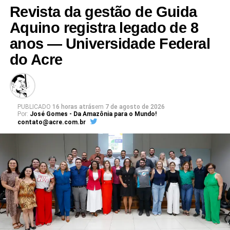
Revista da gestão de Guida
Aquino registra legado de 8
anos — Universidade Federal
do Acre
PUBLICADO
16 horas atrás
em
7 de agosto de 2026
Por:
José Gomes - Da Amazônia para o Mundo!
contato@acre.com.br