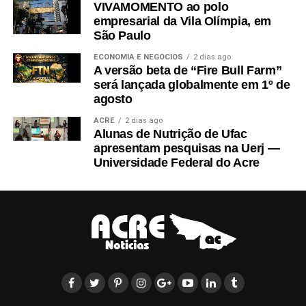
VIVAMOMENTO ao polo
empresarial da Vila Olímpia, em
São Paulo
ECONOMIA E NEGÓCIOS
2 dias ago
A versão beta de “Fire Bull Farm”
será lançada globalmente em 1º de
agosto
ACRE
2 dias ago
Alunas de Nutrição de Ufac
apresentam pesquisas na Uerj —
Universidade Federal do Acre