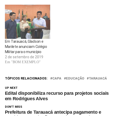
Em Tarauacá, Gladson e
Marilete anunciam Colégio
Militar para o município
2 de setembro de 2019
Em "BOM EXEMPLO"
TÓPICOS RELACIONADOS:
CAPA
EDUCAÇÃO
TARAUACÁ
UP NEXT
Edital disponibiliza recurso para projetos sociais
em Rodrigues Alves
DON'T MISS
Prefeitura de Tarauacá antecipa pagamento e