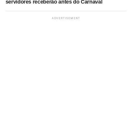
servidores receberão antes do Carnaval
ADVERTISEMENT