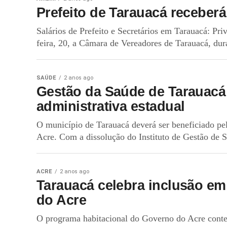
Prefeito de Tarauacá receberá 
Salários de Prefeito e Secretários em Tarauacá: Pr
feira, 20, a Câmara de Vereadores de Tarauacá, dura
SAÚDE
2 anos ago
Gestão da Saúde de Tarauacá 
administrativa estadual
O município de Tarauacá deverá ser beneficiado pel
Acre. Com a dissolução do Instituto de Gestão de S
ACRE
2 anos ago
Tarauacá celebra inclusão em
do Acre
O programa habitacional do Governo do Acre cont