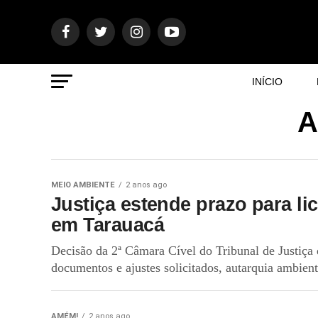
INÍCIO
A
MEIO AMBIENTE
2 anos ago
Justiça estende prazo para l
em Tarauacá
Decisão da 2ª Câmara Cível do Tribunal de Justiç
documentos e ajustes solicitados, autarquia ambienta
AMÉM!
2 anos ago