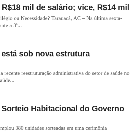
R$18 mil de salário; vice, R$14 mil
ivilégio ou Necessidade? Tarauacá, AC – Na última sexta-
nte a 3ª...
está sob nova estrutura
a recente reestruturação administrativa do setor de saúde no
aúde...
 Sorteio Habitacional do Governo
emplou 380 unidades sorteadas em uma cerimônia