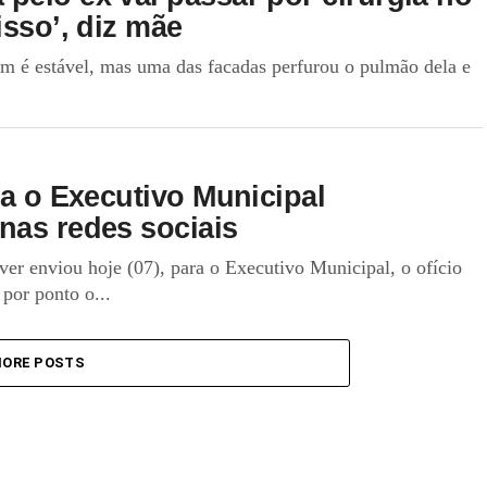
isso’, diz mãe
em é estável, mas uma das facadas perfurou o pulmão dela e
ra o Executivo Municipal
nas redes sociais
er enviou hoje (07), para o Executivo Municipal, o ofício
por ponto o...
ORE POSTS