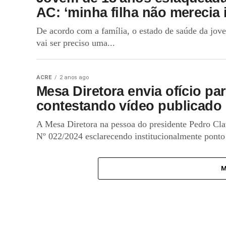
AC: ‘minha filha não merecia 
De acordo com a família, o estado de saúde da jov
vai ser preciso uma...
ACRE
2 anos ago
Mesa Diretora envia ofício pa
contestando vídeo publicado 
A Mesa Diretora na pessoa do presidente Pedro Clav
Nº 022/2024 esclarecendo institucionalmente ponto 
M