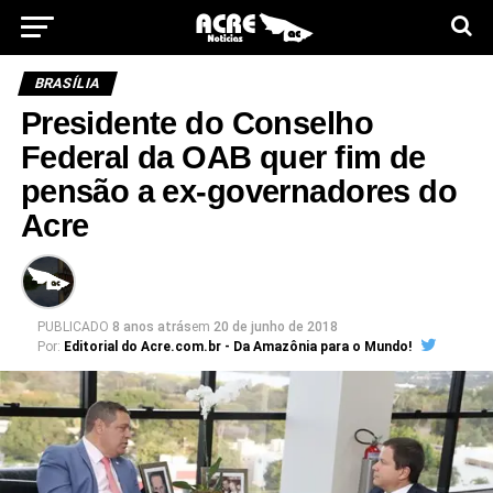
BRASÍLIA
Presidente do Conselho
Federal da OAB quer fim de
pensão a ex-governadores do
Acre
PUBLICADO
8 anos atrás
em
20 de junho de 2018
Por:
Editorial do Acre.com.br - Da Amazônia para o Mundo!