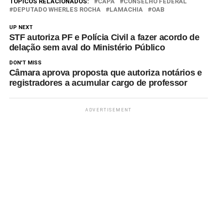
TÓPICOS RELACIONADOS:
CAPA
CONSELHO FEDERAL
DEPUTADO WHERLES ROCHA
LAMACHIA
OAB
UP NEXT
STF autoriza PF e Polícia Civil a fazer acordo de
delação sem aval do Ministério Público
DON'T MISS
Câmara aprova proposta que autoriza notários e
registradores a acumular cargo de professor
ADVERTISEMENT