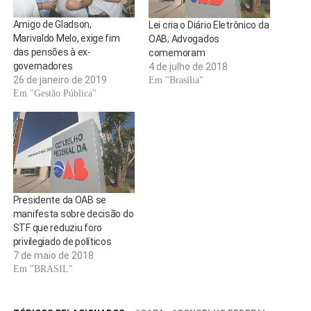
Amigo de Gladson,
Lei cria o Diário Eletrônico da
Marivaldo Melo, exige fim
OAB; Advogados
das pensões à ex-
comemoram
governadores
4 de julho de 2018
26 de janeiro de 2019
Em "Brasília"
Em "Gestão Pública"
Presidente da OAB se
manifesta sobre decisão do
STF que reduziu foro
privilegiado de políticos
7 de maio de 2018
Em "BRASIL"