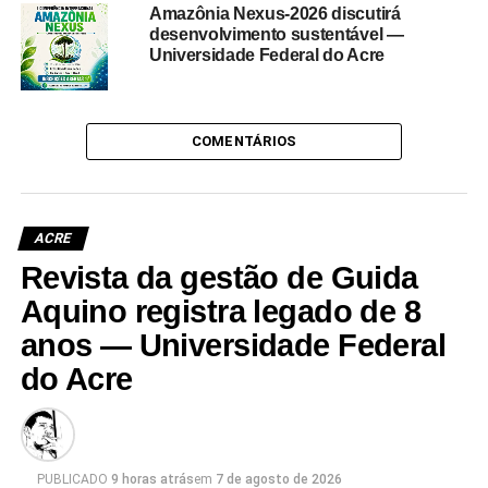
Amazônia Nexus-2026 discutirá
desenvolvimento sustentável —
Universidade Federal do Acre
COMENTÁRIOS
ACRE
Revista da gestão de Guida
Aquino registra legado de 8
anos — Universidade Federal
do Acre
PUBLICADO
9 horas atrás
em
7 de agosto de 2026