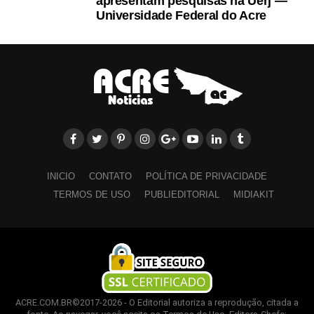
apresentam pesquisas na Uerj —
Universidade Federal do Acre
INICIO
CONTATO
POLÍTICA DE PRIVACIDADE
TERMOS DE USO
PUBLIEDITORIAL
MIDIAKIT
ACRE.COM.BR©2017-2026 - O Editorial autoriza a reprodução, citada a