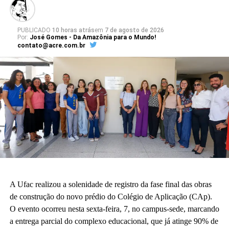
PUBLICADO
10 horas atrás
em
7 de agosto de 2026
Por:
José Gomes - Da Amazônia para o Mundo!
contato@acre.com.br
A Ufac realizou a solenidade de registro da fase final das obras
de construção do novo prédio do Colégio de Aplicação (CAp).
O evento ocorreu nesta sexta-feira, 7, no campus-sede, marcando
a entrega parcial do complexo educacional, que já atinge 90% de