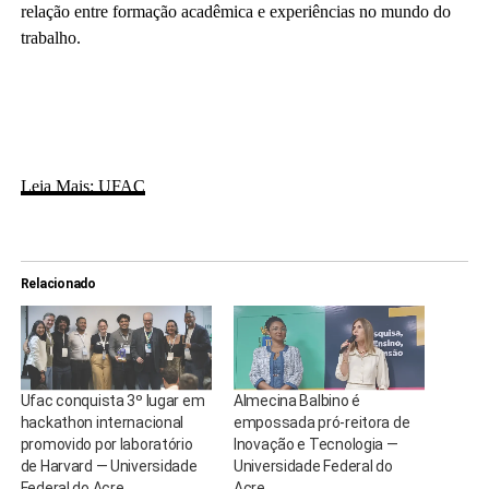
relação entre formação acadêmica e experiências no mundo do
trabalho.
Leia Mais: UFAC
Relacionado
Ufac conquista 3º lugar em
Almecina Balbino é
hackathon internacional
empossada pró-reitora de
promovido por laboratório
Inovação e Tecnologia —
de Harvard — Universidade
Universidade Federal do
Federal do Acre
Acre