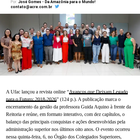
Por:
José Gomes - Da Amazônia para o Mundo!
contato@acre.com.br
A Ufac lançou a revista online “
Avanços que Deixam Legado
para o Futuro: 2018-2026
” (124 p.). A publicação marca o
encerramento da gestão da professora Guida Aquino à frente da
Reitoria e reúne, em formato interativo, com dez capítulos, o
balanço das principais conquistas e ações desenvolvidas pela
administração superior nos últimos oito anos. O evento ocorreu
nessa quinta-feira, 6, no Órgão dos Colegiados Superiores,