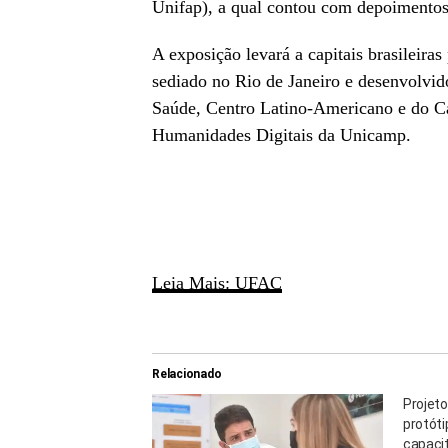
Unifap
), a qual contou com depoimento
A exposição levará a capitais brasileir
sediado no Rio de Janeiro e desenvolvi
Saúde, Centro Latino-Americano e do C
Humanidades Digitais da Unicamp.
Leia Mais: UFAC
Relacionado
Projet
protót
capaci