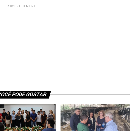
ADVERTISEMENT
OCÊ PODE GOSTAR