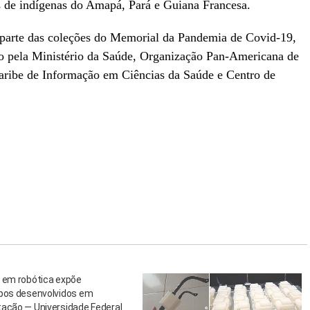
s de indígenas do Amapá, Pará e Guiana Francesa
.
as parte das coleções do Memorial da Pandemia de Covid-19,
do pela Ministério da Saúde, Organização Pan-Americana de
aribe de Informação em Ciências da Saúde e Centro de
o em robótica expõe
ipos desenvolvidos em
tação — Universidade Federal