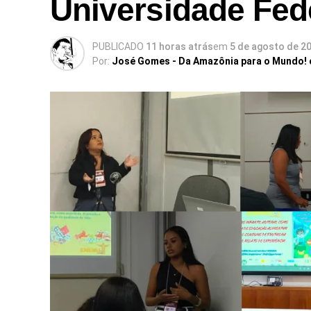
Universidade Fed
PUBLICADO
11 horas atrás
em
5 de agosto de 2
Por:
José Gomes - Da Amazônia para o Mundo!