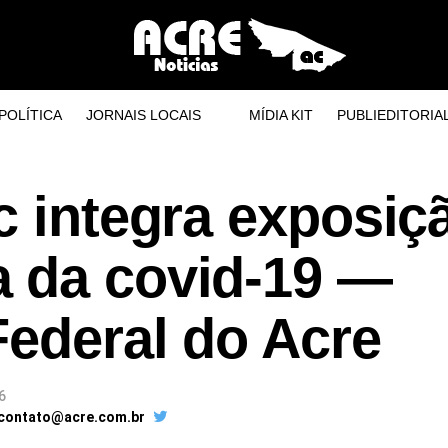
POLÍTICA
JORNAIS LOCAIS
MÍDIA KIT
PUBLIEDITORIA
c integra exposiç
 da covid-19 —
Federal do Acre
6
 contato@acre.com.br