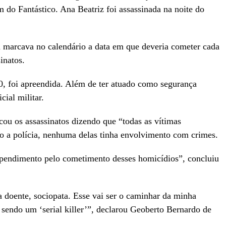
 do Fantástico. Ana Beatriz foi assassinada na noite do
 marcava no calendário a data em que deveria cometer cada
inatos.
80, foi apreendida. Além de ter atuado como segurança
cial militar.
cou os assassinatos dizendo que “todas as vítimas
o a polícia, nenhuma delas tinha envolvimento com crimes.
pendimento pelo cometimento desses homicídios”, concluiu
 doente, sociopata. Esse vai ser o caminhar da minha
 sendo um ‘serial killer’”, declarou Geoberto Bernardo de