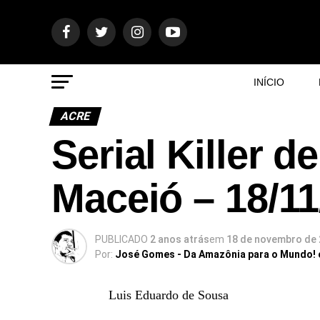
INÍCIO
ACRE
Serial Killer 
Maceió – 18/11
PUBLICADO
2 anos atrás
em
18 de novembro de
Por:
José Gomes - Da Amazônia para o Mundo!
Luis Eduardo de Sousa