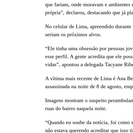
que fariam, onde moravam e ambientes q
própria”, declarou, destacando que já p
No celular de Lima, apreendido durante 
seriam os próximos alvos.
“Ele tinha uma obsessão por pessoas jov
esse perfil. A gente acredita que ele poss
vidas”, apontou a delegada Tacyane Ribe
A vítima mais recente de Lima é Ana Bea
assassinada na noite de 8 de agosto, en
Imagens mostram o suspeito perambulando
ruas do bairro naquela noite.
“Quando eu soube da notícia, foi como s
não estava querendo acreditar que isso 