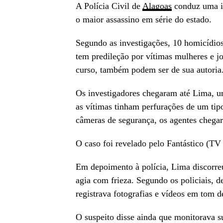
A Polícia Civil de
Alagoas
conduz uma in
o maior assassino em série do estado.
Segundo as investigações, 10 homicídio
tem predileção por vítimas mulheres e jo
curso, também podem ser de sua autoria.
Os investigadores chegaram até Lima, um
as vítimas tinham perfurações de um tip
câmeras de segurança, os agentes chegar
O caso foi revelado pelo Fantástico (TV
Em depoimento à polícia, Lima discorre
agia com frieza. Segundo os policiais, d
registrava fotografias e vídeos em tom d
O suspeito disse ainda que monitorava su