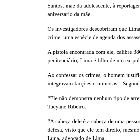
Santos, mãe da adolescente, à reportagem
aniversário da mãe.
Os investigadores descobriram que Lima
crime, uma espécie de agenda dos assass
A pistola encontrada com ele, calibre 3
penitenciário, Lima é filho de um ex-poli
Ao confessar os crimes, o homem justifi
integravam facções criminosas”. Segund
“Ele não demonstra nenhum tipo de arre
Tacyane Ribeiro.
“A cabeça dele é a cabeça de uma pessoa
defesa, visto que ele tem direito, mesmo
Luna, advogado de Lima.