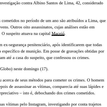
vestigação contra Albino Santos de Lima, 42, considerado
s cometidos no período de um ano são atribuídos a Lima, que
vens. Outros oito assassinatos, cujas análises estão em
 O suspeito atuava na capital
Maceió
.
 ex-segurança penitenciário, após identificarem que todas
o específico de munição. Em posse de gravações obtidas por
am até a casa do suspeito, que confessou os crimes.
 Globo) neste domingo (17).
u acerca de seus métodos para cometer os crimes. O homem
epois de assassinar as vítimas, comparecia até suas lápides e
epreciativo – isto é, debochando dos crimes cometidos.
as vítimas pelo Instagram, investigando por conta trajetos