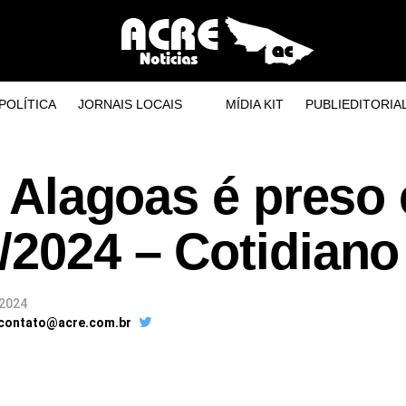
POLÍTICA
JORNAIS LOCAIS
MÍDIA KIT
PUBLIEDITORIA
de Alagoas é preso
/2024 – Cotidiano
 2024
 contato@acre.com.br