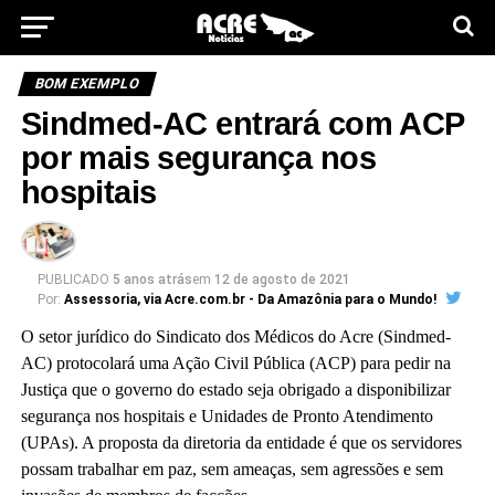
BOM EXEMPLO
Sindmed-AC entrará com ACP
por mais segurança nos
hospitais
PUBLICADO
5 anos atrás
em
12 de agosto de 2021
Por:
Assessoria, via Acre.com.br - Da Amazônia para o Mundo!
O setor jurídico do Sindicato dos Médicos do Acre (Sindmed-
AC) protocolará uma Ação Civil Pública (ACP) para pedir na
Justiça que o governo do estado seja obrigado a disponibilizar
segurança nos hospitais e Unidades de Pronto Atendimento
(UPAs). A proposta da diretoria da entidade é que os servidores
possam trabalhar em paz, sem ameaças, sem agressões e sem