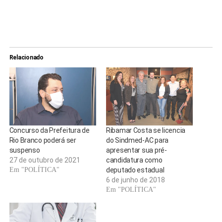
Relacionado
Concurso da Prefeitura de
Ribamar Costa se licencia
Rio Branco poderá ser
do Sindmed-AC para
suspenso
apresentar sua pré-
27 de outubro de 2021
candidatura como
Em "POLÍTICA"
deputado estadual
6 de junho de 2018
Em "POLÍTICA"