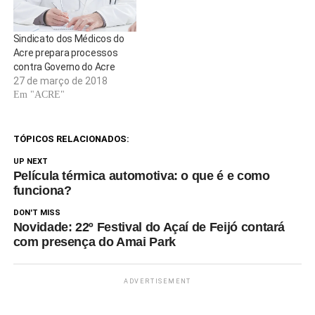
Sindicato dos Médicos do
Acre prepara processos
contra Governo do Acre
27 de março de 2018
Em "ACRE"
TÓPICOS RELACIONADOS:
UP NEXT
Película térmica automotiva: o que é e como
funciona?
DON'T MISS
Novidade: 22º Festival do Açaí de Feijó contará
com presença do Amai Park
ADVERTISEMENT