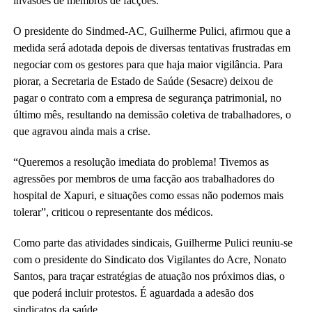
invasões de membros de facções.
O presidente do Sindmed-AC, Guilherme Pulici, afirmou que a
medida será adotada depois de diversas tentativas frustradas em
negociar com os gestores para que haja maior vigilância. Para
piorar, a Secretaria de Estado de Saúde (Sesacre) deixou de
pagar o contrato com a empresa de segurança patrimonial, no
último mês, resultando na demissão coletiva de trabalhadores, o
que agravou ainda mais a crise.
“Queremos a resolução imediata do problema! Tivemos as
agressões por membros de uma facção aos trabalhadores do
hospital de Xapuri, e situações como essas não podemos mais
tolerar”, criticou o representante dos médicos.
Como parte das atividades sindicais, Guilherme Pulici reuniu-se
com o presidente do Sindicato dos Vigilantes do Acre, Nonato
Santos, para traçar estratégias de atuação nos próximos dias, o
que poderá incluir protestos. É aguardada a adesão dos
sindicatos da saúde.