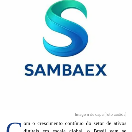
escola.” Palavras simples, mas que emocionaram os voluntários
presentes no local.
Imagem de capa [foto cedida]
C
om o crescimento contínuo do setor de ativos
digitais em escala global, o Brasil vem se