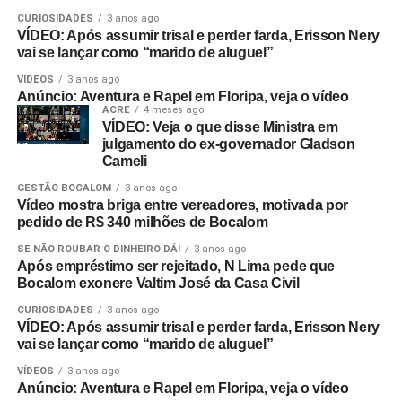
CURIOSIDADES
3 anos ago
VÍDEO: Após assumir trisal e perder farda, Erisson Nery
vai se lançar como “marido de aluguel”
VÍDEOS
3 anos ago
Anúncio: Aventura e Rapel em Floripa, veja o vídeo
ACRE
4 meses ago
VÍDEO: Veja o que disse Ministra em
julgamento do ex-governador Gladson
Cameli
GESTÃO BOCALOM
3 anos ago
Vídeo mostra briga entre vereadores, motivada por
pedido de R$ 340 milhões de Bocalom
SE NÃO ROUBAR O DINHEIRO DÁ!
3 anos ago
Após empréstimo ser rejeitado, N Lima pede que
Bocalom exonere Valtim José da Casa Civil
CURIOSIDADES
3 anos ago
VÍDEO: Após assumir trisal e perder farda, Erisson Nery
vai se lançar como “marido de aluguel”
VÍDEOS
3 anos ago
Anúncio: Aventura e Rapel em Floripa, veja o vídeo