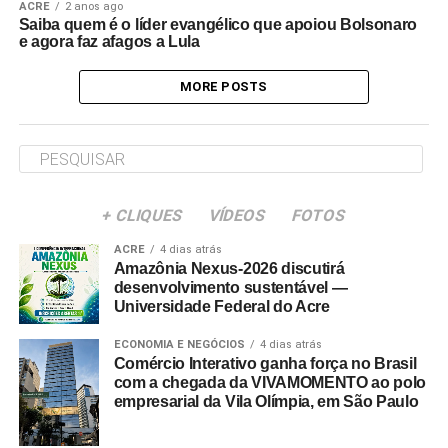
ACRE
2 anos ago
Saiba quem é o líder evangélico que apoiou Bolsonaro
e agora faz afagos a Lula
MORE POSTS
+ CLIQUES
VÍDEOS
FOTOS
ACRE
4 dias atrás
Amazônia Nexus-2026 discutirá
desenvolvimento sustentável —
Universidade Federal do Acre
ECONOMIA E NEGÓCIOS
4 dias atrás
Comércio Interativo ganha força no Brasil
com a chegada da VIVAMOMENTO ao polo
empresarial da Vila Olímpia, em São Paulo