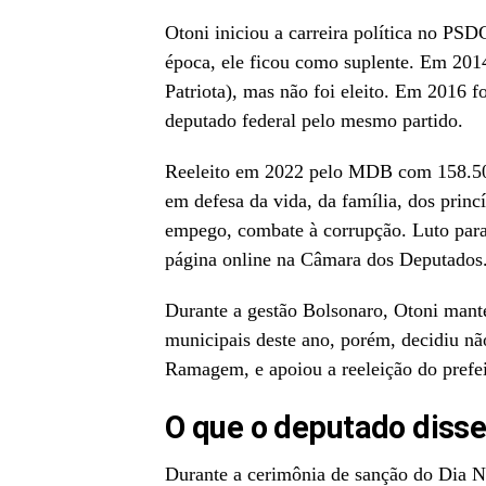
Otoni iniciou a carreira política no PS
época, ele ficou como suplente. Em 2014
Patriota), mas não foi eleito. Em 2016 
deputado federal pelo mesmo partido.
Reeleito em 2022 pelo MDB com 158.507
em defesa da vida, da família, dos princ
empego, combate à corrupção. Luto para
página online na Câmara dos Deputados
Durante a gestão Bolsonaro, Otoni mant
municipais deste ano, porém, decidiu nã
Ramagem, e apoiou a reeleição do prefe
O que o deputado diss
Durante a cerimônia de sanção do Dia N