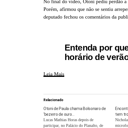
No final do vídeo, Otoni pediu perdão a 
Porém, afirmou que não se sentiu arrepen
deputado fechou os comentários da publi
Entenda por que
horário de verã
Leia Mais
Relacionado
Otoni de Paula chama Bolsonaro de
Encont
‘bezerro de ouro…
tem tr
Lucas Mathias Horas depois de
Nichola
participar, no Palácio do Planalto, de
microfo