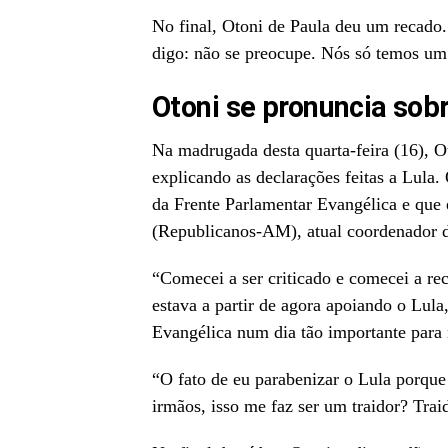
No final, Otoni de Paula deu um recado.
digo: não se preocupe. Nós só temos um
Otoni se pronuncia sob
Na madrugada desta quarta-feira (16), O
explicando as declarações feitas a Lula.
da Frente Parlamentar Evangélica e que
(Republicanos-AM), atual coordenador 
“Comecei a ser criticado e comecei a re
estava a partir de agora apoiando o Lula
Evangélica num dia tão importante para 
“O fato de eu parabenizar o Lula porqu
irmãos, isso me faz ser um traidor? Tra