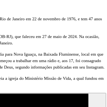
Rio de Janeiro em 22 de novembro de 1976, e tem 47 anos
DB-RJ), que faleceu em 27 de maio de 2024. Na ocasião,
Janeiro.
ia para Nova Iguaçu, na Baixada Fluminense, local em que
omeçou a trabalhar em uma rádio e, aos 17, foi consagrado
 de Deus, segundo informações publicadas em seu Instagram.
reia a igreja do Ministério Missão de Vida, a qual fundou em