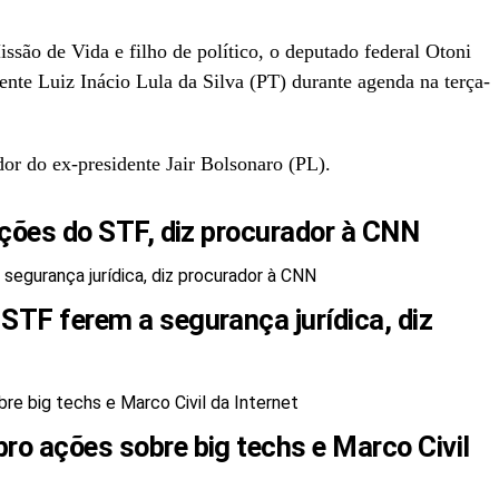
ssão de Vida e filho de político, o deputado federal Otoni
nte Luiz Inácio Lula da Silva (PT) durante agenda na terça-
dor do ex-presidente Jair Bolsonaro (PL).
ações do STF, diz procurador à CNN
STF ferem a segurança jurídica, diz
ro ações sobre big techs e Marco Civil