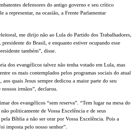
batentes defensores do antigo governo e seu crítico
le a representar, na ocasião, a Frente Parlamentar
eitoral, me dirijo não ao Lula do Partido dos Trabalhadores,
 presidente do Brasil, e enquanto estiver ocupando esse
presidente também”, disse.
ria dos evangélicos talvez não tenha votado em Lula, mas
entre os mais contemplados pelos programas sociais do atual
, aos quais Jesus sempre dedicou a maior parte do seu
nossos irmãos”, declarou.
imar dos evangélicos “sem reserva”. “Tem lugar na mesa do
não politicamente de Vossa Excelência e de seus
pela Bíblia a não ser orar por Vossa Excelência. Pois a
foi imposta pelo nosso senhor”.