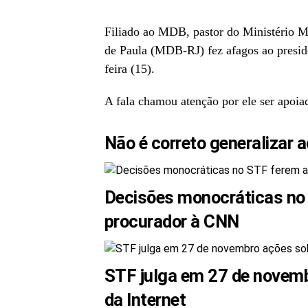
Filiado ao MDB, pastor do Ministério Mi
de Paula (MDB-RJ) fez afagos ao preside
feira (15).
A fala chamou atenção por ele ser apoia
Não é correto generalizar 
Decisões monocráticas no 
procurador à CNN
STF julga em 27 de novemb
da Internet