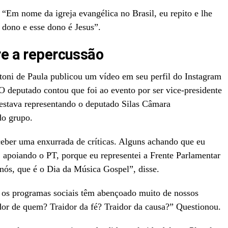
 “Em nome da igreja evangélica no Brasil, eu repito e lhe
 dono e esse dono é Jesus”.
re a repercussão
toni de Paula publicou um vídeo em seu perfil do Instagram
 O deputado contou que foi ao evento por ser vice-presidente
 estava representando o deputado Silas Câmara
do grupo.
ceber uma enxurrada de críticas. Alguns achando que eu
, apoiando o PT, porque eu representei a Frente Parlamentar
nós, que é o Dia da Música Gospel”, disse.
e os programas sociais têm abençoado muito de nossos
idor de quem? Traidor da fé? Traidor da causa?” Questionou.