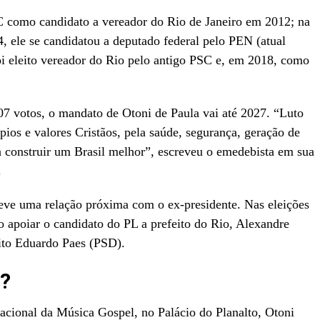
DC como candidato a vereador do Rio de Janeiro em 2012; na
, ele se candidatou a deputado federal pelo PEN (atual
foi eleito vereador do Rio pelo antigo PSC e, em 2018, como
 votos, o mandato de Otoni de Paula vai até 2027. “Luto
ípios e valores Cristãos, pela saúde, segurança, geração de
 construir um Brasil melhor”, escreveu o emedebista em sua
.
eve uma relação próxima com o ex-presidente. Nas eleições
o apoiar o candidato do PL a prefeito do Rio, Alexandre
ito Eduardo Paes (PSD).
e?
acional da Música Gospel, no Palácio do Planalto, Otoni