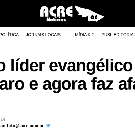
POLÍTICA
JORNAIS LOCAIS
MÍDIA KIT
PUBLIEDITORIA
 líder evangélico
aro e agora faz a
024
 contato@acre.com.br