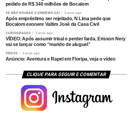
pedido de R$ 340 milhões de Bocalom
SE NÃO ROUBAR O DINHEIRO DÁ!
3 anos ago
Após empréstimo ser rejeitado, N Lima pede que
Bocalom exonere Valtim José da Casa Civil
CURIOSIDADES
3 anos ago
VÍDEO: Após assumir trisal e perder farda, Erisson Nery
vai se lançar como “marido de aluguel”
VÍDEOS
3 anos ago
Anúncio: Aventura e Rapel em Floripa, veja o vídeo
CLIQUE PARA SEGUIR E COMENTAR