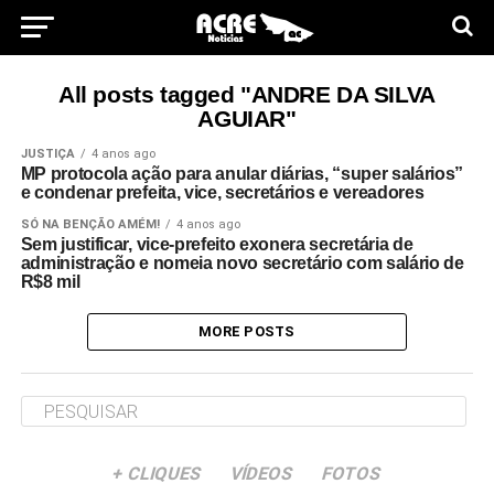
All posts tagged "ANDRE DA SILVA
AGUIAR"
JUSTIÇA
4 anos ago
MP protocola ação para anular diárias, “super salários”
e condenar prefeita, vice, secretários e vereadores
SÓ NA BENÇÃO AMÉM!
4 anos ago
Sem justificar, vice-prefeito exonera secretária de
administração e nomeia novo secretário com salário de
R$8 mil
MORE POSTS
+ CLIQUES
VÍDEOS
FOTOS